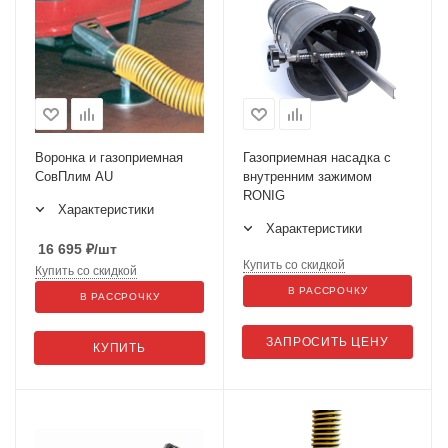
Воронка и газоприемная
Газоприемная насадка с
СовПлим AU
внутренним зажимом
RONIG
Характеристики
Характеристики
16 695
₽
/шт
Купить со скидкой
Купить со скидкой
В РАССРОЧКУ
В РАССРОЧКУ
ЗАПРОСИТЬ ЦЕНУ
КУПИТЬ