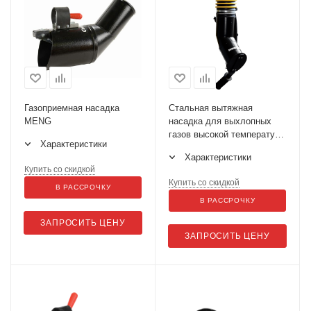
Газоприемная насадка
Стальная вытяжная
MENG
насадка для выхлопных
газов высокой температуры
Характеристики
(до 650°C) MEN
Характеристики
Купить со скидкой
Купить со скидкой
В РАССРОЧКУ
В РАССРОЧКУ
ЗАПРОСИТЬ ЦЕНУ
ЗАПРОСИТЬ ЦЕНУ