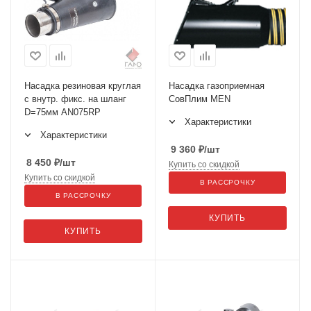
Насадка резиновая круглая
Насадка газоприемная
с внутр. фикс. на шланг
СовПлим MEN
D=75мм AN075RP
Характеристики
Характеристики
9 360
₽
/шт
8 450
₽
/шт
Купить со скидкой
Купить со скидкой
В РАССРОЧКУ
В РАССРОЧКУ
КУПИТЬ
КУПИТЬ