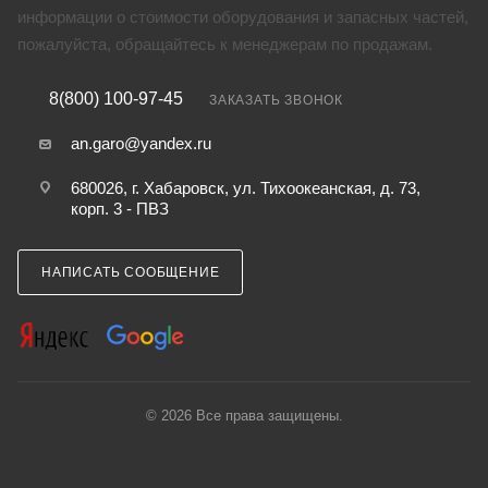
информации о стоимости оборудования и запасных частей,
пожалуйста, обращайтесь к менеджерам по продажам.
8(800) 100-97-45
ЗАКАЗАТЬ ЗВОНОК
an.garo@yandex.ru
680026, г. Хабаровск, ул. Тихоокеанская, д. 73,
корп. 3 - ПВЗ
НАПИСАТЬ СООБЩЕНИЕ
© 2026 Все права защищены.