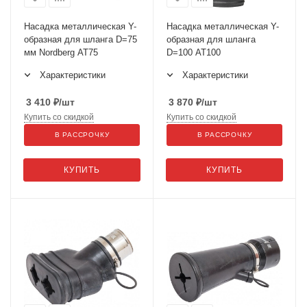
Насадка металлическая Y-
Насадка металлическая Y-
образная для шланга D=75
образная для шланга
мм Nordberg AT75
D=100 AT100
Характеристики
Характеристики
3 410
₽
/шт
3 870
₽
/шт
Купить со скидкой
Купить со скидкой
В РАССРОЧКУ
В РАССРОЧКУ
КУПИТЬ
КУПИТЬ