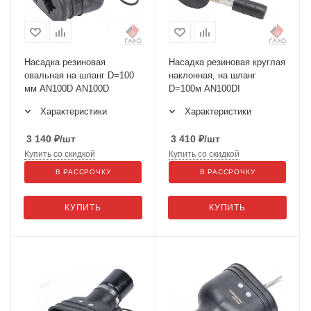
Насадка резиновая
Насадка резиновая круглая
овальная на шланг D=100
наклонная, на шланг
мм AN100D AN100D
D=100м AN100DI
Характеристики
Характеристики
3 140
₽
/шт
3 410
₽
/шт
Купить со скидкой
Купить со скидкой
В РАССРОЧКУ
В РАССРОЧКУ
КУПИТЬ
КУПИТЬ