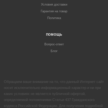
Условия доставки
Гарантия на товар
Политика
ПОМОЩЬ
Вопрос-ответ
Блог
Обращаем ваше внимание на то, что данный Интернет сайт
носит исключительно информационный характер и ни при
каких условиях не является публичной офертой,
определяемой положениями Статьи 437 Гражданского
кодекса Российской Федерации. Для получения подробной