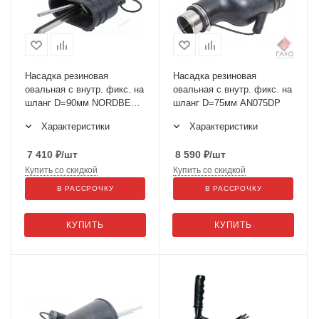
Насадка резиновая
Насадка резиновая
овальная с внутр. фикс. на
овальная с внутр. фикс. на
шланг D=90мм NORDBERG
шланг D=75мм AN075DP
AN090DP
Характеристики
Характеристики
7 410
₽
/шт
8 590
₽
/шт
Купить со скидкой
Купить со скидкой
В РАССРОЧКУ
В РАССРОЧКУ
КУПИТЬ
КУПИТЬ