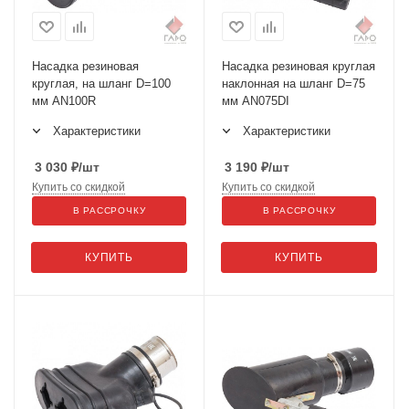
Насадка резиновая
Насадка резиновая круглая
круглая, на шланг D=100
наклонная на шланг D=75
мм AN100R
мм AN075DI
Характеристики
Характеристики
3 030
₽
/шт
3 190
₽
/шт
Купить со скидкой
Купить со скидкой
В РАССРОЧКУ
В РАССРОЧКУ
КУПИТЬ
КУПИТЬ