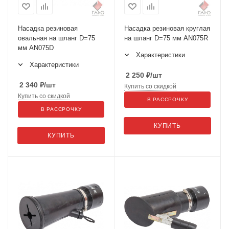
Насадка резиновая
Насадка резиновая круглая
овальная на шланг D=75
на шланг D=75 мм AN075R
мм AN075D
Характеристики
Характеристики
2 250
₽
/шт
2 340
₽
/шт
Купить со скидкой
Купить со скидкой
В РАССРОЧКУ
В РАССРОЧКУ
КУПИТЬ
КУПИТЬ