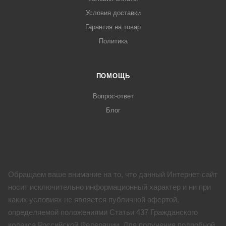
Условия доставки
Гарантия на товар
Политика
ПОМОЩЬ
Вопрос-ответ
Блог
Обращаем ваше внимание на то, что данный Интернет сайт
носит исключительно информационный характер и ни при
каких условиях не является публичной офертой,
определяемой положениями Статьи 437 Гражданского
кодекса Российской Федерации. Для получения подробной