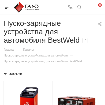
0
Пуско-зарядные
устройства для
автомобиля BestWeld
7
—
—
Главная
Каталог
—
Пуско-зарядные устройства для автомобиля
Пуско-зарядные устройства для автомобиля BestWeld
ФИЛЬТР