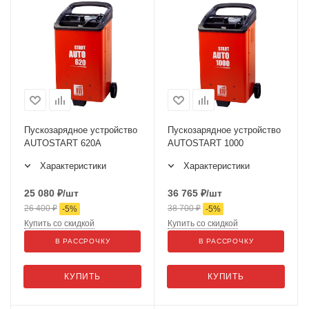
Пускозарядное устройство
Пускозарядное устройство
AUTOSTART 620A
AUTOSTART 1000
Характеристики
Характеристики
25 080
₽
/шт
36 765
₽
/шт
26 400
₽
38 700
₽
-
5
%
-
5
%
Купить со скидкой
Купить со скидкой
В РАССРОЧКУ
В РАССРОЧКУ
КУПИТЬ
КУПИТЬ