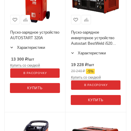
Пуско-зарядное устройство
Пуско-зарядное
AUTOSTART 320А
инверторное устройство
Autostart BestWeld i520
Характеристики
BW1640R
Характеристики
13 300
₽
/шт
19 228
₽
/шт
Купить со скидкой
20 240
₽
-
5
%
В РАССРОЧКУ
Купить со скидкой
В РАССРОЧКУ
КУПИТЬ
КУПИТЬ