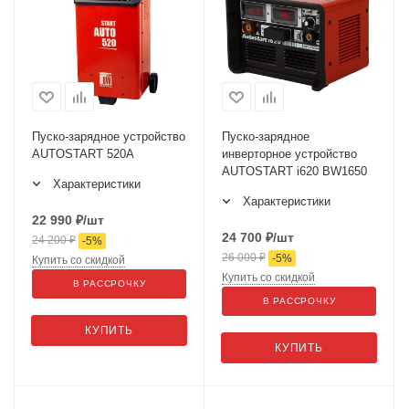
Пуско-зарядное устройство
Пуско-зарядное
AUTOSTART 520А
инверторное устройство
AUTOSTART i620 BW1650
Характеристики
Характеристики
22 990
₽
/шт
24 700
₽
/шт
24 200
₽
-
5
%
26 000
₽
-
5
%
Купить со скидкой
Купить со скидкой
В РАССРОЧКУ
В РАССРОЧКУ
КУПИТЬ
КУПИТЬ