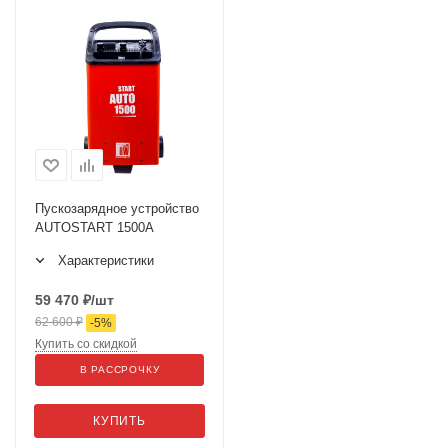
Пускозарядное устройство
AUTOSTART 1500A
Характеристики
59 470
₽
/шт
62 600
₽
-
5
%
Купить со скидкой
В РАССРОЧКУ
КУПИТЬ