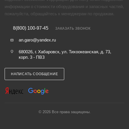
информации о стоимости оборудования и запасных частей,
пожалуйста, обращайтесь к менеджерам по продажам.
8(800) 100-97-45
ЗАКАЗАТЬ ЗВОНОК
an.garo@yandex.ru
680026, г. Хабаровск, ул. Тихоокеанская, д. 73,
корп. 3 - ПВЗ
НАПИСАТЬ СООБЩЕНИЕ
© 2026 Все права защищены.