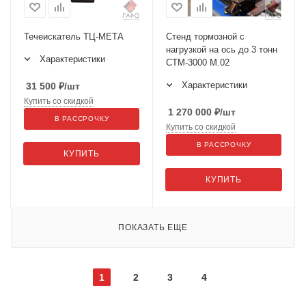
Течеискатель ТЦ-МЕТА
Стенд тормозной с
нагрузкой на ось до 3 тонн
Характеристики
СТМ-3000 М.02
Характеристики
31 500
₽
/шт
Купить со скидкой
1 270 000
₽
/шт
В РАССРОЧКУ
Купить со скидкой
В РАССРОЧКУ
КУПИТЬ
КУПИТЬ
ПОКАЗАТЬ ЕЩЕ
1
2
3
4