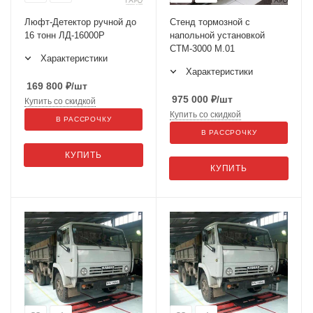
Люфт-Детектор ручной до
Стенд тормозной с
16 тонн ЛД-16000Р
напольной установкой
СТМ-3000 М.01
Характеристики
Характеристики
169 800
₽
/шт
975 000
₽
/шт
Купить со скидкой
Купить со скидкой
В РАССРОЧКУ
В РАССРОЧКУ
КУПИТЬ
КУПИТЬ