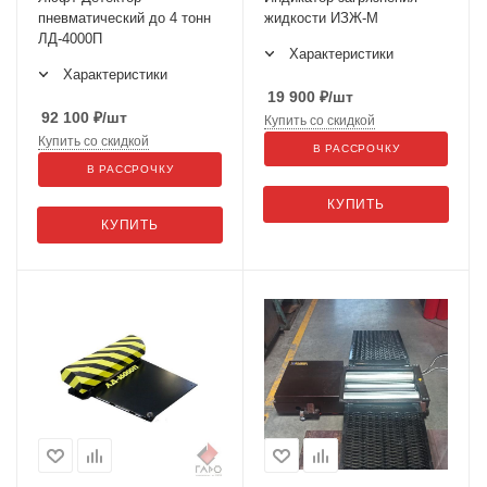
пневматический до 4 тонн
жидкости ИЗЖ-М
ЛД-4000П
Характеристики
Характеристики
19 900
₽
/шт
92 100
₽
/шт
Купить со скидкой
Купить со скидкой
В РАССРОЧКУ
В РАССРОЧКУ
КУПИТЬ
КУПИТЬ