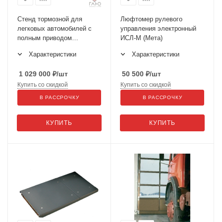
Стенд тормозной для
Люфтомер рулевого
легковых автомобилей с
управления электронный
полным приводом
ИСЛ-М (Мета)
СТМ-3500М
Характеристики
Характеристики
1 029 000
₽
/шт
50 500
₽
/шт
Купить со скидкой
Купить со скидкой
В РАССРОЧКУ
В РАССРОЧКУ
КУПИТЬ
КУПИТЬ