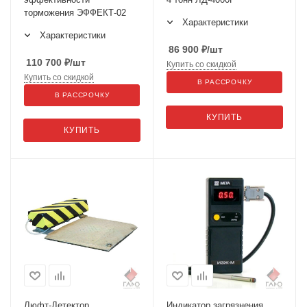
торможения ЭФФЕКТ-02
Характеристики
Характеристики
86 900
₽
/шт
110 700
₽
/шт
Купить со скидкой
Купить со скидкой
В РАССРОЧКУ
В РАССРОЧКУ
КУПИТЬ
КУПИТЬ
Люфт-Детектор
Индикатор загрязнения