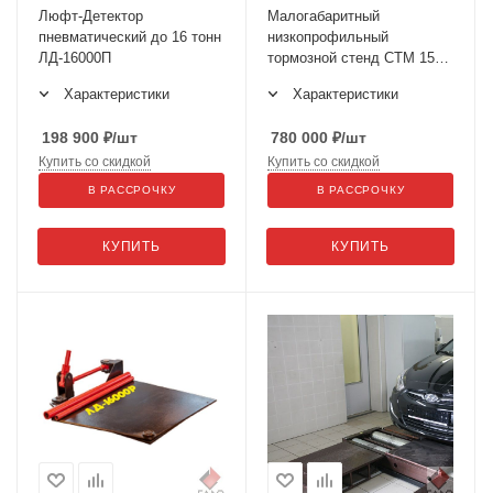
Люфт-Детектор
Малогабаритный
пневматический до 16 тонн
низкопрофильный
ЛД-16000П
тормозной стенд СТМ 1500
(МЕТА)
Характеристики
Характеристики
198 900
₽
/шт
780 000
₽
/шт
Купить со скидкой
Купить со скидкой
В РАССРОЧКУ
В РАССРОЧКУ
КУПИТЬ
КУПИТЬ