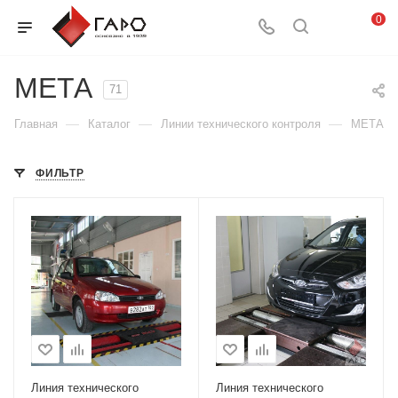
0
МЕТА
71
—
—
—
Главная
Каталог
Линии технического контроля
МЕТА
ФИЛЬТР
Линия технического
Линия технического