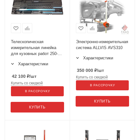
Телескопическая
Электронно-измерительная
измерительная линейка
система ALLVIS AVS310
для кузовных работ 250-
Характеристики
2235
Характеристики
350 000
₽
/шт
42 100
₽
/шт
Купить со скидкой
Купить со скидкой
В РАССРОЧКУ
В РАССРОЧКУ
КУПИТЬ
КУПИТЬ