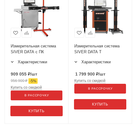
Измерительная система
Измерительная система
SIVER DATA с ПК
SIVER DATA T
Характеристики
Характеристики
909 055
₽
/шт
1 799 900
₽
/шт
956 900
₽
Купить со скидкой
-
5
%
Купить со скидкой
В РАССРОЧКУ
В РАССРОЧКУ
КУПИТЬ
КУПИТЬ