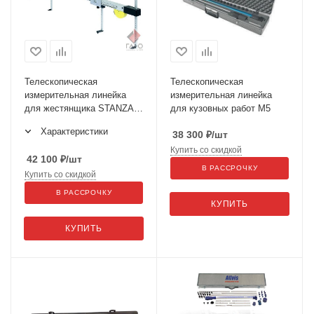
Телескопическая
Телескопическая
измерительная линейка
измерительная линейка
для жестянщика STANZANI
для кузовных работ M5
арт.400
Характеристики
38 300
₽
/шт
Купить со скидкой
42 100
₽
/шт
В РАССРОЧКУ
Купить со скидкой
В РАССРОЧКУ
КУПИТЬ
КУПИТЬ