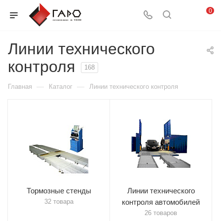
0
Линии технического
контроля
168
—
—
Главная
Каталог
Линии технического контроля
Тормозные стенды
Линии технического
32 товара
контроля автомобилей
26 товаров