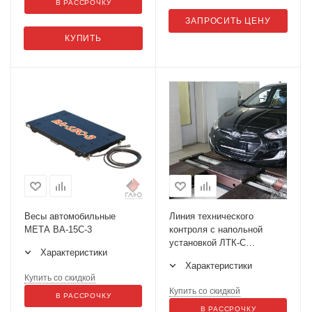
В РАССРОЧКУ
ЗАПРОСИТЬ ЦЕНУ
КУПИТЬ
Весы автомобильные
Линия технического
МЕТА ВА-15С-3
контроля с напольной
установкой ЛТК-С
Характеристики
3000М.01
Характеристики
Купить со скидкой
Купить со скидкой
В РАССРОЧКУ
В РАССРОЧКУ