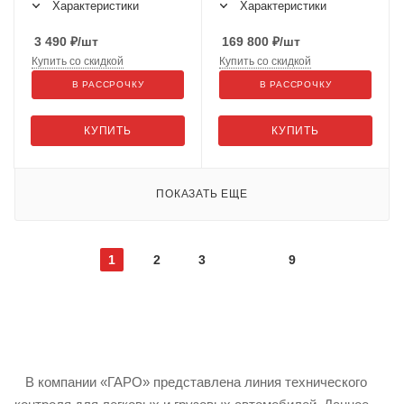
Характеристики
Характеристики
3 490
₽
/шт
169 800
₽
/шт
Купить со скидкой
Купить со скидкой
В РАССРОЧКУ
В РАССРОЧКУ
КУПИТЬ
КУПИТЬ
ПОКАЗАТЬ ЕЩЕ
1
2
3
9
В компании «ГАРО» представлена линия технического