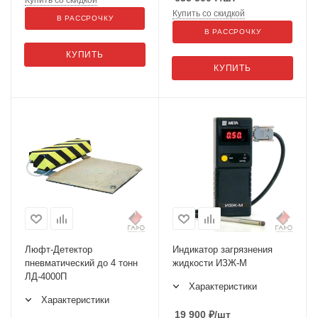
Купить со скидкой
Купить со скидкой
В РАССРОЧКУ
В РАССРОЧКУ
КУПИТЬ
КУПИТЬ
Люфт-Детектор
Индикатор загрязнения
пневматический до 4 тонн
жидкости ИЗЖ-М
ЛД-4000П
Характеристики
Характеристики
19 900
₽
/шт