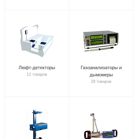
Люфт-детекторы
Газоанализаторы и
12 товаров
дымомеры
29 товаров