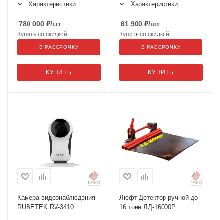
Характеристики
Характеристики
780 000
₽
/шт
61 900
₽
/шт
Купить со скидкой
Купить со скидкой
В РАССРОЧКУ
В РАССРОЧКУ
КУПИТЬ
КУПИТЬ
Камера видеонаблюдения
Люфт-Детектор ручной до
RUBETEK RV-3410
16 тонн ЛД-16000Р