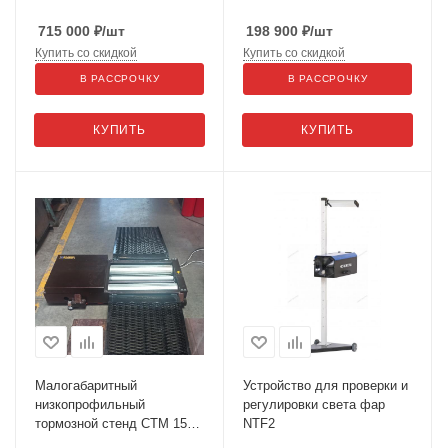
715 000
₽
/шт
198 900
₽
/шт
Купить со скидкой
Купить со скидкой
В РАССРОЧКУ
В РАССРОЧКУ
КУПИТЬ
КУПИТЬ
Малогабаритный
Устройство для проверки и
низкопрофильный
регулировки света фар
тормозной стенд СТМ 1500
NTF2
(МЕТА)