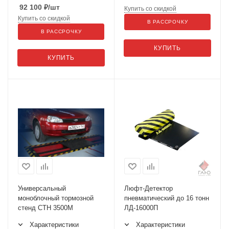
92 100
₽
/шт
Купить со скидкой
Купить со скидкой
В РАССРОЧКУ
В РАССРОЧКУ
КУПИТЬ
КУПИТЬ
Универсальный
Люфт-Детектор
моноблочный тормозной
пневматический до 16 тонн
стенд СТН 3500М
ЛД-16000П
Характеристики
Характеристики