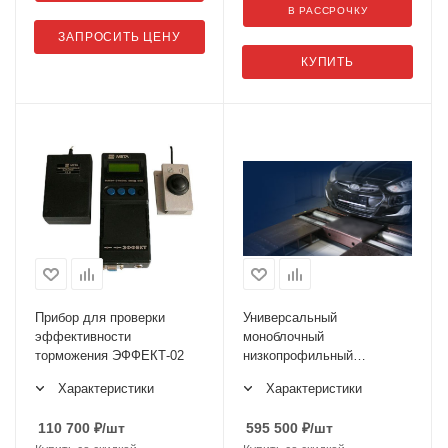
В РАССРОЧКУ
ЗАПРОСИТЬ ЦЕНУ
КУПИТЬ
Прибор для проверки
Универсальный
эффективности
моноблочный
торможения ЭФФЕКТ-02
низкопрофильный
тормозной стенд СТН
Характеристики
Характеристики
3000М.01
110 700
₽
/шт
595 500
₽
/шт