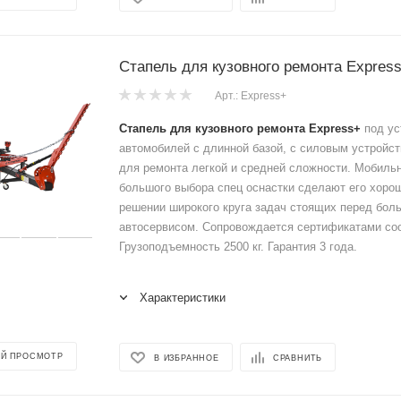
Стапель для кузовного ремонта Expres
Арт.: Express+
Стапель для кузовного ремонта Express+
под ус
автомобилей с длинной базой, с силовым устройст
для ремонта легкой и средней сложности. Мобиль
большого выбора спец оснастки сделают его хор
решении широкого круга задач стоящих перед бо
автосервисом. Сопровождается сертификатами соо
Грузоподъемность 2500 кг. Гарантия 3 года.
Характеристики
Й ПРОСМОТР
В ИЗБРАННОЕ
СРАВНИТЬ