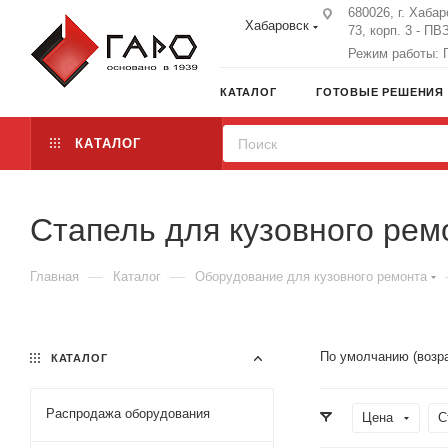
680026, г. Хабар
Хабаровск
73, корп. 3 - ПВ
Режим работы: П
КАТАЛОГ
ГОТОВЫЕ РЕШЕНИЯ
КАТАЛОГ
Стапель для кузовного ре
—
—
Главная
Каталог
Оборудование для кузовного ремонта
По умолчанию (возр
КАТАЛОГ
Распродажа оборудования
Цена
С