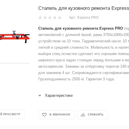
Стапель для кузовного ремонта Expres
Арт.: Express PRO
Стапель для кузовного ремонта Express PRO
под
автомобилей с длинной базой, рама 3750х1000х10
устройством на 10 тонн, Гидравлический насос 10 т
легкой и средней сложности. Мобильность и нали
выбора спец оснастки сделают его хорошим помо
широкого круга задач стоящих перед большим и 
автосервисом. Зажимы за отбортовку порогов 240 
для зажимов 4 шт. Сопровождается сертификатами
Грузоподъемность 2500 кг. Гарантия 3 года.
Характеристики
Й ПРОСМОТР
В ИЗБРАННОЕ
СРАВНИТЬ