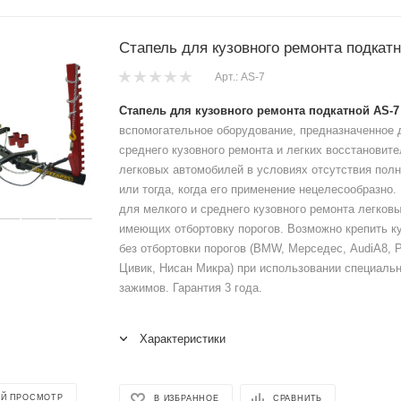
Стапель для кузовного ремонта подкатн
Арт.: AS-7
Стапель для кузовного ремонта подкатной АS-7 
вспомогательное оборудование, предназначенное 
среднего кузовного ремонта и легких восстановит
легковых автомобилей в условиях отсутствия полн
или тогда, когда его применение нецелесообразно
для мелкого и среднего кузовного ремонта легков
имеющих отбортовку порогов. Возможно крепить к
без отбортовки порогов (BMW, Мерседес, AudiA8, 
Цивик, Нисан Микра) при использовании специаль
зажимов. Гарантия 3 года.
Характеристики
Й ПРОСМОТР
В ИЗБРАННОЕ
СРАВНИТЬ