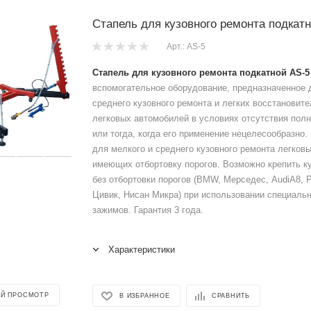
Стапель для кузовного ремонта подкатн
Арт.: AS-5
Стапель для кузовного ремонта подкатной АS-5 
вспомогательное оборудование, предназначенное 
среднего кузовного ремонта и легких восстановит
легковых автомобилей в условиях отсутствия полн
или тогда, когда его применение нецелесообразно
для мелкого и среднего кузовного ремонта легков
имеющих отбортовку порогов. Возможно крепить к
без отбортовки порогов (BMW, Мерседес, AudiA8, 
Цивик, Нисан Микра) при использовании специаль
зажимов. Гарантия 3 года.
Характеристики
Й ПРОСМОТР
В ИЗБРАННОЕ
СРАВНИТЬ