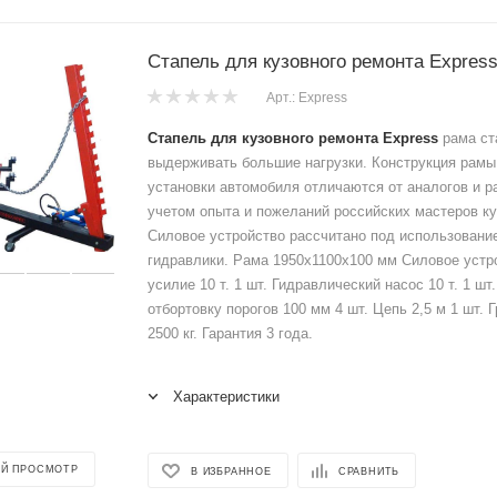
Стапель для кузовного ремонта Expres
Арт.: Express
Стапель для кузовного ремонта Express
рама ст
выдерживать большие нагрузки. Конструкция рамы
установки автомобиля отличаются от аналогов и р
учетом опыта и пожеланий российских мастеров ку
Силовое устройство рассчитано под использование
гидравлики. Рама 1950х1100х100 мм Силовое устр
усилие 10 т. 1 шт. Гидравлический насос 10 т. 1 шт
отбортовку порогов 100 мм 4 шт. Цепь 2,5 м 1 шт.
2500 кг. Гарантия 3 года.
Характеристики
Й ПРОСМОТР
В ИЗБРАННОЕ
СРАВНИТЬ