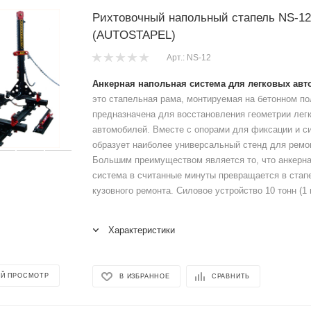
Рихтовочный напольный стапель NS-12
(AUTOSTAPEL)
Арт.: NS-12
Анкерная напольная система для легковых авт
это стапельная рама, монтируемая на бетонном по
предназначена для восстановления геометрии лег
автомобилей. Вместе с опорами для фиксации и с
образует наиболее универсальный стенд для ремо
Большим преимуществом является то, что анкерн
система в считанные минуты превращается в стап
кузовного ремонта. Силовое устройство 10 тонн (1 
Характеристики
Й ПРОСМОТР
В ИЗБРАННОЕ
СРАВНИТЬ