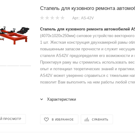
Стапель для кузовного ремонта автом
Арт.: AS-42V
Стапель для кузовного ремонта автомобилей A
(4070х1020х250мм) силовое устройство векторного 
1 шт. Жесткая конструкция двухкамерной рамы об
повышенным запасом прочности и служит несущи
стапеля AS42V предопределяя его возможности и 
Проектируя раму мы стремились использовать вес
опыт и потенциал теоретических знаний и практики
AS42V может уверенно справиться с тяжелыми наг
позволит Вам выполнять на нем работы любой сте
Характеристики
Й ПРОСМОТР
В ИЗБРАННОЕ
СРАВНИТЬ