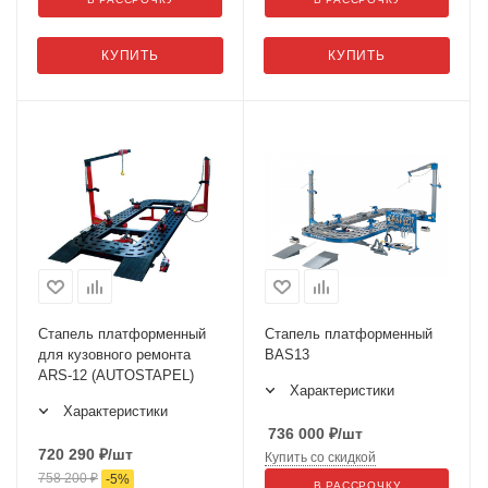
КУПИТЬ
КУПИТЬ
Стапель платформенный
Стапель платформенный
для кузовного ремонта
BAS13
ARS-12 (AUTOSTAPEL)
Характеристики
Характеристики
736 000
₽
/шт
720 290
₽
/шт
Купить со скидкой
758 200
₽
-
5
%
В РАССРОЧКУ