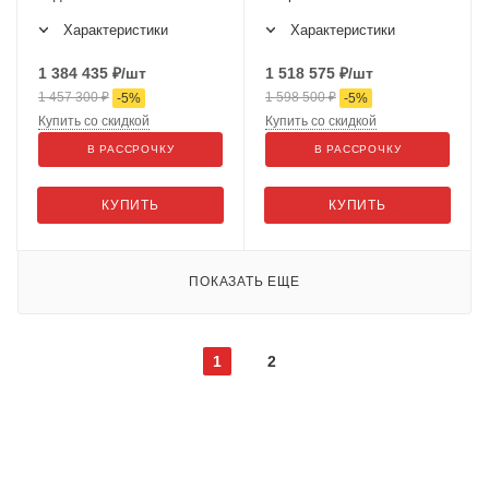
ARS-32
Характеристики
Характеристики
1 384 435
₽
/шт
1 518 575
₽
/шт
1 457 300
₽
1 598 500
₽
-
5
%
-
5
%
Купить со скидкой
Купить со скидкой
В РАССРОЧКУ
В РАССРОЧКУ
КУПИТЬ
КУПИТЬ
ПОКАЗАТЬ ЕЩЕ
1
2