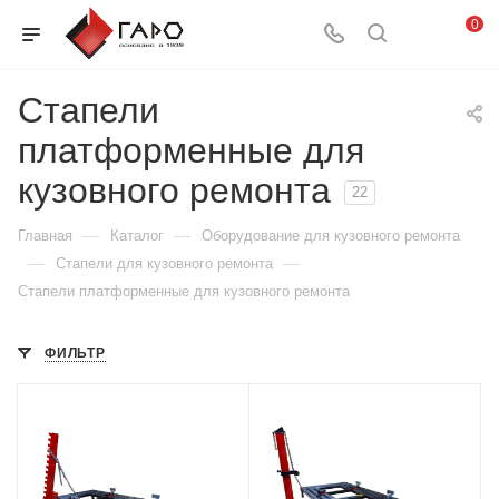
0
Стапели
платформенные для
кузовного ремонта
22
—
—
Главная
Каталог
Оборудование для кузовного ремонта
—
—
Стапели для кузовного ремонта
Стапели платформенные для кузовного ремонта
ФИЛЬТР