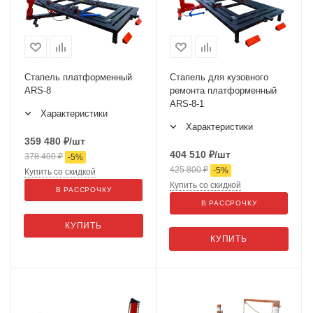
Стапель платформенный
Стапель для кузовного
ARS-8
ремонта платформенный
ARS-8-1
Характеристики
Характеристики
359 480
₽
/шт
404 510
₽
/шт
378 400
₽
-
5
%
425 800
₽
-
5
%
Купить со скидкой
Купить со скидкой
В РАССРОЧКУ
В РАССРОЧКУ
КУПИТЬ
КУПИТЬ