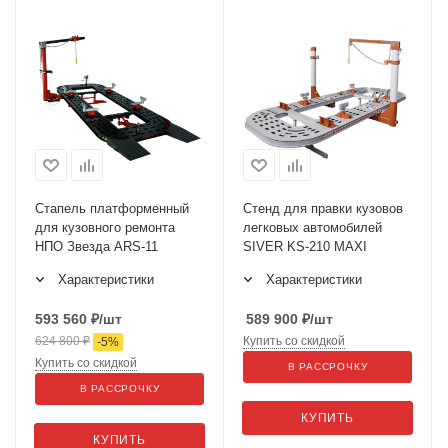
Стапель платформенный
Стенд для правки кузовов
для кузовного ремонта
легковых автомобилей
НПО Звезда ARS-11
SIVER KS-210 MAXI
Характеристики
Характеристики
593 560
₽
/шт
589 900
₽
/шт
624 800
₽
Купить со скидкой
-
5
%
Купить со скидкой
В РАССРОЧКУ
В РАССРОЧКУ
КУПИТЬ
КУПИТЬ