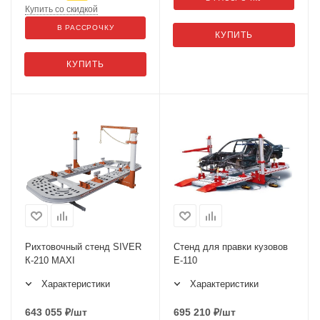
Купить со скидкой
В РАССРОЧКУ
КУПИТЬ
КУПИТЬ
Рихтовочный стенд SIVER
Стенд для правки кузовов
К-210 MAXI
Е-110
Характеристики
Характеристики
643 055
₽
/шт
695 210
₽
/шт