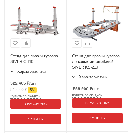
Стенд для правки кузовов
Стенд для правки кузовов
SIVER С-110
легковых автомобилей
SIVER KS-210
Характеристики
Характеристики
522 405
₽
/шт
559 900
₽
/шт
549 900
₽
-
5
%
Купить со скидкой
Купить со скидкой
В РАССРОЧКУ
В РАССРОЧКУ
КУПИТЬ
КУПИТЬ