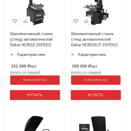
Шиномонтажный станок
Шиномонтажный станок
(стенд) автоматический
стенд автоматический
Dekar HC8510 2SPEED
Dekar HC8510LIT 2SPEED
Характеристики
Характеристики
151 500
₽
/шт
165 000
₽
/шт
Купить со скидкой
Купить со скидкой
В РАССРОЧКУ
В РАССРОЧКУ
КУПИТЬ
КУПИТЬ