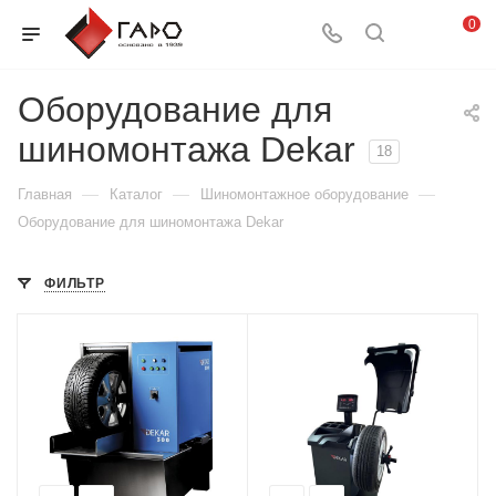
0
Оборудование для
шиномонтажа Dekar
18
—
—
—
Главная
Каталог
Шиномонтажное оборудование
Оборудование для шиномонтажа Dekar
ФИЛЬТР