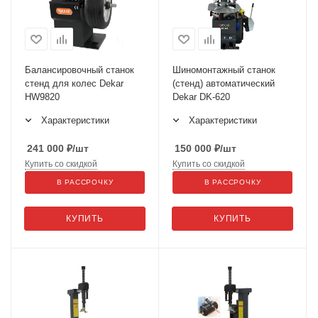
Балансировочный станок
Шиномонтажный станок
стенд для колес Dekar
(стенд) автоматический
HW9820
Dekar DK-620
Характеристики
Характеристики
241 000
₽
/шт
150 000
₽
/шт
Купить со скидкой
Купить со скидкой
В РАССРОЧКУ
В РАССРОЧКУ
КУПИТЬ
КУПИТЬ