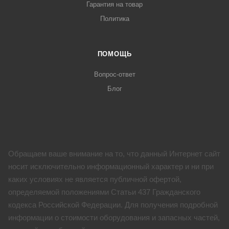
Гарантия на товар
Политика
ПОМОЩЬ
Вопрос-ответ
Блог
Обращаем ваше внимание на то, что данный Интернет сайт
носит исключительно информационный характер и ни при
каких условиях не является публичной офертой,
определяемой положениями Статьи 437 Гражданского
кодекса Российской Федерации. Для получения подробной
информации о стоимости оборудования и запасных частей,