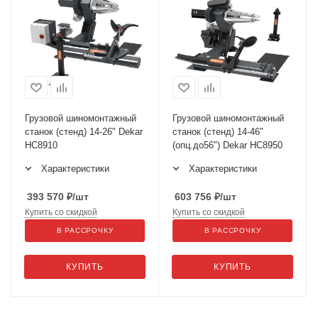
Грузовой шиномонтажный
Грузовой шиномонтажный
станок (стенд) 14-26" Dekar
станок (стенд) 14-46"
HC8910
(опц.до56") Dekar HC8950
Характеристики
Характеристики
393 570
₽
/шт
603 756
₽
/шт
Купить со скидкой
Купить со скидкой
В РАССРОЧКУ
В РАССРОЧКУ
КУПИТЬ
КУПИТЬ