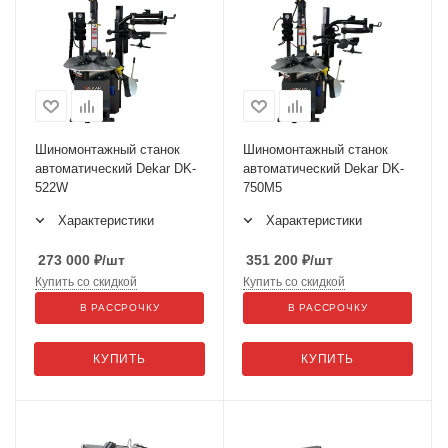
Шиномонтажный станок
Шиномонтажный станок
автоматический Dekar DK-
автоматический Dekar DK-
522W
750M5
Характеристики
Характеристики
273 000
₽
/шт
351 200
₽
/шт
Купить со скидкой
Купить со скидкой
В РАССРОЧКУ
В РАССРОЧКУ
КУПИТЬ
КУПИТЬ