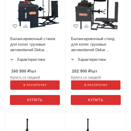
Балансировочный станок
Балансировочный стенд
для колес грузовых
для колес грузовых
автомобилей Dekar
автомобилей Dekar
HW9900
HW9910
Характеристики
Характеристики
160 900
₽
/шт
202 900
₽
/шт
Купить со скидкой
Купить со скидкой
В РАССРОЧКУ
В РАССРОЧКУ
КУПИТЬ
КУПИТЬ