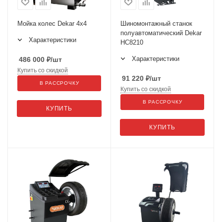
Мойка колес Dekar 4х4
Шиномонтажный станок
полуавтоматический Dekar
Характеристики
HC8210
Характеристики
486 000
₽
/шт
Купить со скидкой
91 220
₽
/шт
В РАССРОЧКУ
Купить со скидкой
В РАССРОЧКУ
КУПИТЬ
КУПИТЬ