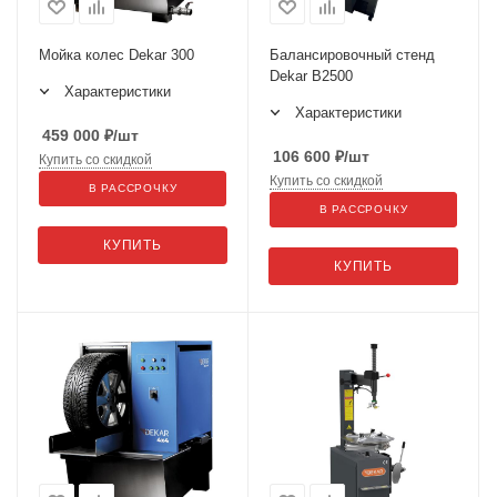
Мойка колес Dekar 300
Балансировочный стенд
Dekar B2500
Характеристики
Характеристики
459 000
₽
/шт
106 600
₽
/шт
Купить со скидкой
Купить со скидкой
В РАССРОЧКУ
В РАССРОЧКУ
КУПИТЬ
КУПИТЬ