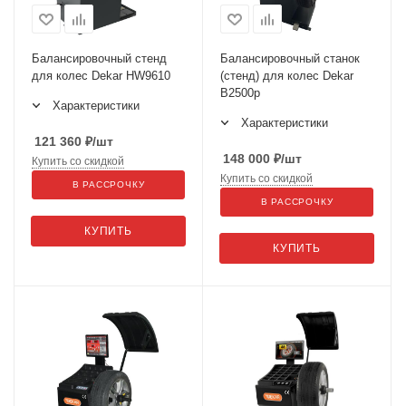
Балансировочный стенд
Балансировочный станок
для колес Dekar HW9610
(стенд) для колес Dekar
B2500p
Характеристики
Характеристики
121 360
₽
/шт
148 000
₽
/шт
Купить со скидкой
Купить со скидкой
В РАССРОЧКУ
В РАССРОЧКУ
КУПИТЬ
КУПИТЬ