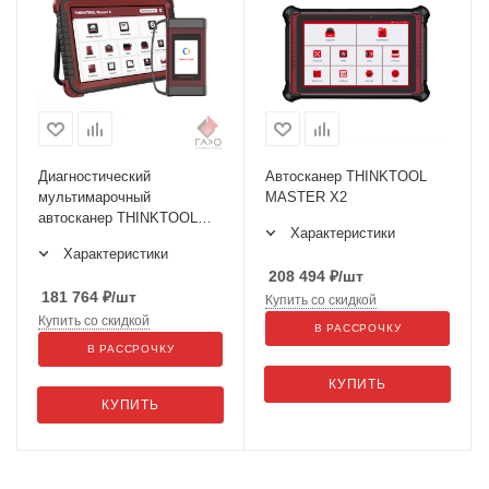
Диагностический
Автосканер THINKTOOL
мультимарочный
MASTER X2
автосканер THINKTOOL
Характеристики
MASTER X
Характеристики
208 494
₽
/шт
181 764
₽
/шт
Купить со скидкой
Купить со скидкой
В РАССРОЧКУ
В РАССРОЧКУ
КУПИТЬ
КУПИТЬ