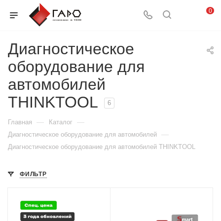
0
Диагностическое
оборудование для
автомобилей
THINKTOOL
6
—
—
Главная
Каталог
—
Диагностическое оборудование для автомобилей
Диагностическое оборудование для автомобилей THINKTOOL
ФИЛЬТР