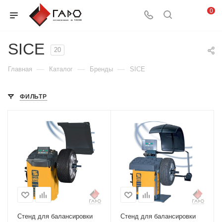
0
SICE
20
—
—
—
Главная
Каталог
Бренды
SICE
ФИЛЬТР
Стенд для балансировки
Стенд для балансировки