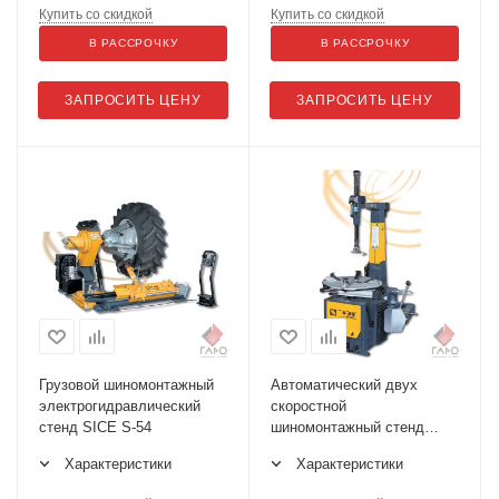
Купить со скидкой
Купить со скидкой
В РАССРОЧКУ
В РАССРОЧКУ
ЗАПРОСИТЬ ЦЕНУ
ЗАПРОСИТЬ ЦЕНУ
Грузовой шиномонтажный
Автоматический двух
электрогидравлический
скоростной
стенд SICE S-54
шиномонтажный стенд
SICE S-45 BASIC
Характеристики
Характеристики