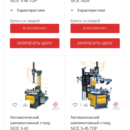
SICE S-48 TOP
SICE S42E
Характеристики
Характеристики
Купить со скидкой
Купить со скидкой
В РАССРОЧКУ
В РАССРОЧКУ
ЗАПРОСИТЬ ЦЕНУ
ЗАПРОСИТЬ ЦЕНУ
Автоматический
Автоматический
шиномонтажный стенд
шиномонтажный стенд
SICE S-43
SICE S-45 TOP