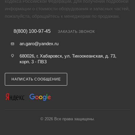
кодекса Российской Федерации. Для получения подробной
информации о стоимости оборудования и запасных частей,
пожалуйста, обращайтесь к менеджерам по продажам.
8(800) 100-97-45
ЗАКАЗАТЬ ЗВОНОК
an.garo@yandex.ru
680026, г. Хабаровск, ул. Тихоокеанская, д. 73,
корп. 3 - ПВЗ
НАПИСАТЬ СООБЩЕНИЕ
© 2026 Все права защищены.