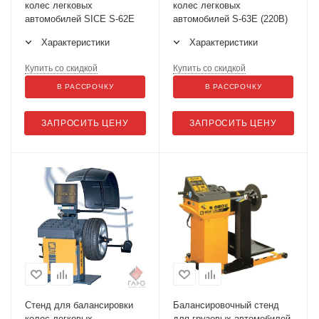
колес легковых
колес легковых
автомобилей SICE S-62Е
автомобилей S-63E (220В)
Характеристики
Характеристики
Купить со скидкой
Купить со скидкой
В РАССРОЧКУ
В РАССРОЧКУ
ЗАПРОСИТЬ ЦЕНУ
ЗАПРОСИТЬ ЦЕНУ
Cтенд для балансировки
Балансировочный стенд
колес легковых
для грузовых автомобилей