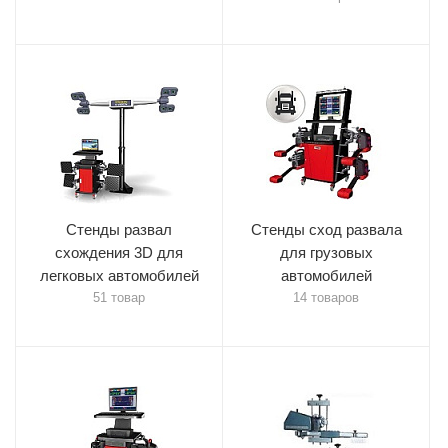
Стенды развал
Стенды сход развала
схождения 3D для
для грузовых
легковых автомобилей
автомобилей
51 товар
14 товаров