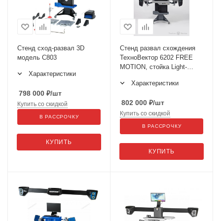
Стенд сход-развал 3D
Стенд развал схождения
модель C803
ТехноВектор 6202 FREE
MOTION, стойка Light-
Характеристики
серии
Характеристики
798 000
₽
/шт
802 000
₽
/шт
Купить со скидкой
Купить со скидкой
В РАССРОЧКУ
В РАССРОЧКУ
КУПИТЬ
КУПИТЬ