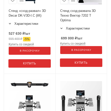
Стенд «сход-развал» 3D
Стенд сход-развала 3D
Decar DK-V3D-I.C (lift)
Техно Вектор 7202 T
Optima
Характеристики
Характеристики
527 630
₽
/шт
699 000
₽
/шт
555 400
₽
-
5
%
Купить со скидкой
Купить со скидкой
В РАССРОЧКУ
В РАССРОЧКУ
КУПИТЬ
КУПИТЬ