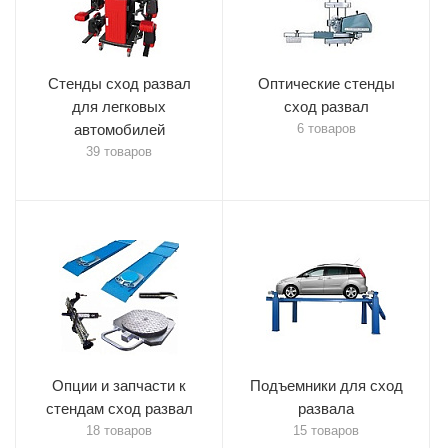
Стенды сход развал
Оптические стенды
для легковых
сход развал
автомобилей
6 товаров
39 товаров
Опции и запчасти к
Подъемники для сход
стендам сход развал
развала
18 товаров
15 товаров