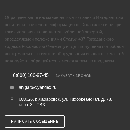
Обращаем ваше внимание на то, что данный Интернет сайт
носит исключительно информационный характер и ни при
каких условиях не является публичной офертой,
определяемой положениями Статьи 437 Гражданского
кодекса Российской Федерации. Для получения подробной
информации о стоимости оборудования и запасных частей,
пожалуйста, обращайтесь к менеджерам по продажам.
8(800) 100-97-45
ЗАКАЗАТЬ ЗВОНОК
an.garo@yandex.ru
680026, г. Хабаровск, ул. Тихоокеанская, д. 73,
корп. 3 - ПВЗ
НАПИСАТЬ СООБЩЕНИЕ