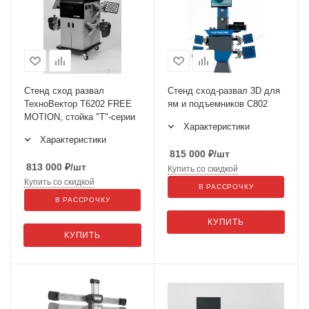
Стенд сход развал
Стенд сход-развал 3D для
ТехноВектор Т6202 FREE
ям и подъемников C802
MOTION, стойка "Т"-серии
Характеристики
Характеристики
815 000
₽
/шт
813 000
₽
/шт
Купить со скидкой
Купить со скидкой
В РАССРОЧКУ
В РАССРОЧКУ
КУПИТЬ
КУПИТЬ