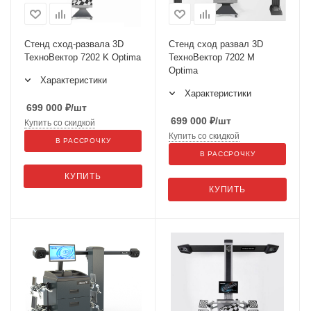
Стенд сход-развала 3D
Стенд сход развал 3D
ТехноВектор 7202 K Optima
ТехноВектор 7202 М
Optima
Характеристики
Характеристики
699 000
₽
/шт
699 000
₽
/шт
Купить со скидкой
Купить со скидкой
В РАССРОЧКУ
В РАССРОЧКУ
КУПИТЬ
КУПИТЬ