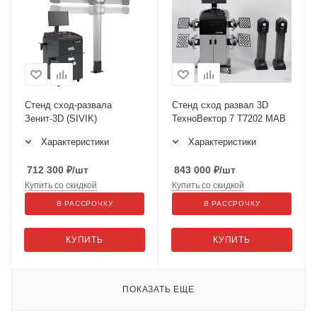
Стенд сход-развала
Стенд сход развал 3D
Зенит-3D (SIVIK)
ТехноВектор 7 Т7202 MAB
Характеристики
Характеристики
712 300
₽
/шт
843 000
₽
/шт
Купить со скидкой
Купить со скидкой
В РАССРОЧКУ
В РАССРОЧКУ
КУПИТЬ
КУПИТЬ
ПОКАЗАТЬ ЕЩЕ