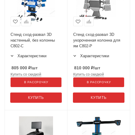
Стенд сход-развал 3D
Стенд сход-развал 3D
настенный, без колонны
укороченная колонна для
C802-C
ям C802-P
Характеристики
Характеристики
805 000
₽
/шт
810 000
₽
/шт
Купить со скидкой
Купить со скидкой
В РАССРОЧКУ
В РАССРОЧКУ
КУПИТЬ
КУПИТЬ