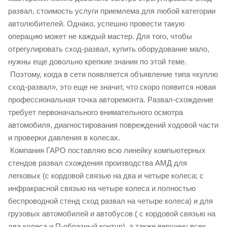
развал, стоимость услуги приемлема для любой категории
автолюбителей. Однако, успешно провести такую
операцию может не каждый мастер. Для того, чтобы
отрегулировать сход-развал, купить оборудование мало,
нужны еще довольно крепкие знания по этой теме.
Поэтому, когда в сети появляется объявление типа «куплю
сход-развал», это еще не значит, что скоро появится новая
профессиональная точка авторемонта. Развал-схождение
требует первоначального внимательного осмотра
автомобиля, диагностирования повреждений ходовой части
и проверки давления в колесах.
Компания ГАРО поставляю всю линейку компьютерных
стендов развал схождения производства АМД для
легковых (с кордовой связью на два и четыре колеса; с
инфракрасной связью на четыре колеса и полностью
беспроводной стенд сход развал на четыре колеса) и для
грузовых автомобилей и автобусов ( с кордовой связью на
два колеса и П-образный контур), а также вершину всех