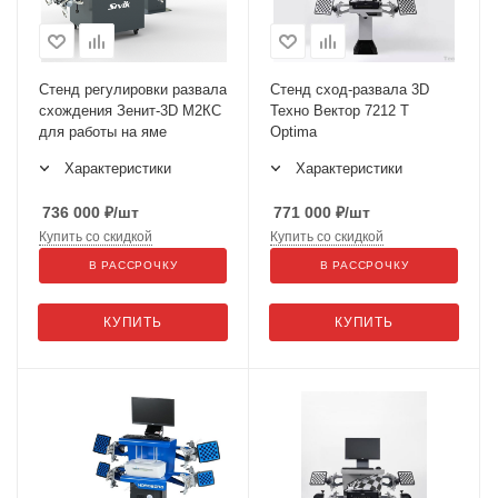
Стенд регулировки развала
Стенд сход-развала 3D
схождения Зенит-3D М2КС
Техно Вектор 7212 T
для работы на яме
Optima
Характеристики
Характеристики
736 000
₽
/шт
771 000
₽
/шт
Купить со скидкой
Купить со скидкой
В РАССРОЧКУ
В РАССРОЧКУ
КУПИТЬ
КУПИТЬ