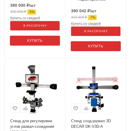
380 000
₽
/шт
390 042
₽
/шт
400 000
₽
-
5
%
419 400
₽
-
7
%
Купить со скидкой
Купить со скидкой
В РАССРОЧКУ
В РАССРОЧКУ
КУПИТЬ
КУПИТЬ
Стенд для регулировки
Стенд сход-развал 3D
углов развал-схождения
DECAR DK-V3D-A