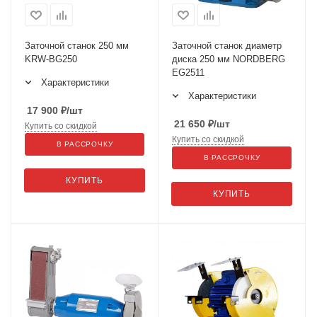
Заточной станок 250 мм
Заточной станок диаметр
KRW-BG250
диска 250 мм NORDBERG
EG2511
Характеристики
Характеристики
17 900
₽
/шт
21 650
₽
/шт
Купить со скидкой
Купить со скидкой
В РАССРОЧКУ
В РАССРОЧКУ
КУПИТЬ
КУПИТЬ