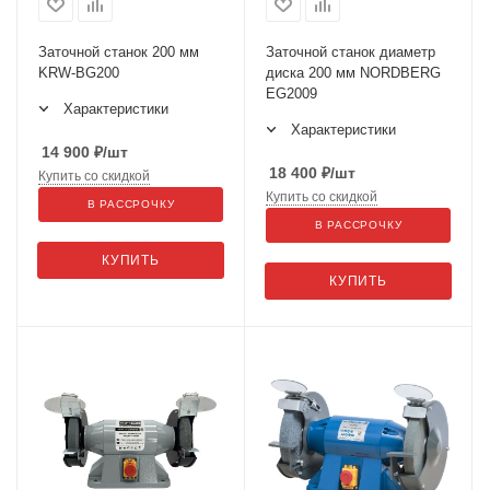
Заточной станок 200 мм
Заточной станок диаметр
KRW-BG200
диска 200 мм NORDBERG
EG2009
Характеристики
Характеристики
14 900
₽
/шт
18 400
₽
/шт
Купить со скидкой
Купить со скидкой
В РАССРОЧКУ
В РАССРОЧКУ
КУПИТЬ
КУПИТЬ