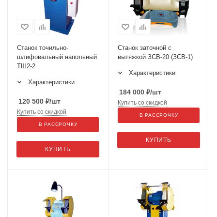
Станок точильно-
Станок заточной с
шлифовальный напольный
вытяжкой ЗСВ-20 (ЗСВ-1)
ТШ2-2
Характеристики
Характеристики
184 000
₽
/шт
120 500
₽
/шт
Купить со скидкой
Купить со скидкой
В РАССРОЧКУ
В РАССРОЧКУ
КУПИТЬ
КУПИТЬ