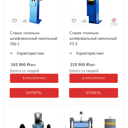
Станок точильно-
Станок точильно
шлифовальный напольный
шлифовальный напольный
ОШ-1
УЗ-3
Характеристики
Характеристики
163 900
₽
/шт
210 900
₽
/шт
Купить со скидкой
Купить со скидкой
В РАССРОЧКУ
В РАССРОЧКУ
КУПИТЬ
КУПИТЬ