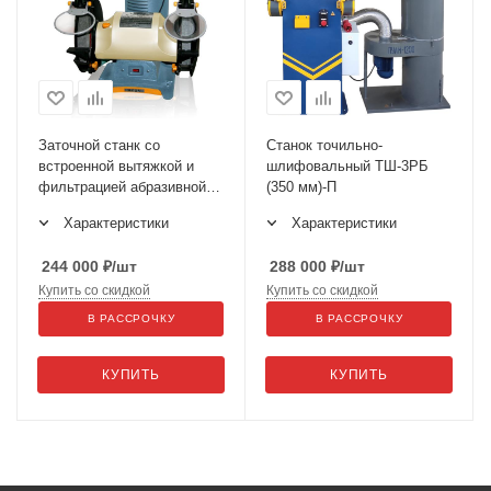
Заточной станк со
Станок точильно-
встроенной вытяжкой и
шлифовальный ТШ-3РБ
фильтрацией абразивной
(350 мм)-П
пыли ЗСВ-25
Характеристики
Характеристики
244 000
₽
/шт
288 000
₽
/шт
Купить со скидкой
Купить со скидкой
В РАССРОЧКУ
В РАССРОЧКУ
КУПИТЬ
КУПИТЬ