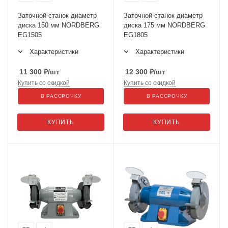
Заточной станок диаметр
Заточной станок диаметр
диска 150 мм NORDBERG
диска 175 мм NORDBERG
EG1505
EG1805
Характеристики
Характеристики
11 300
₽
/шт
12 300
₽
/шт
Купить со скидкой
Купить со скидкой
В РАССРОЧКУ
В РАССРОЧКУ
КУПИТЬ
КУПИТЬ