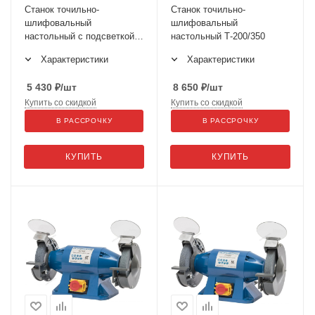
Станок точильно-
Станок точильно-
шлифовальный
шлифовальный
наcтольный с подсветкой
наcтольный Т-200/350
Т-150/150
Характеристики
Характеристики
5 430
₽
/шт
8 650
₽
/шт
Купить со скидкой
Купить со скидкой
В РАССРОЧКУ
В РАССРОЧКУ
КУПИТЬ
КУПИТЬ