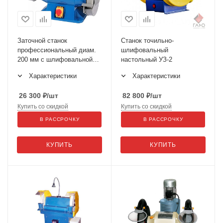
Заточной станок
Станок точильно-
профессиональный диам.
шлифовальный
200 мм с шлифовальной
наcтольный УЗ-2
лентой, 220 В EG2009T
Характеристики
Характеристики
26 300
₽
/шт
82 800
₽
/шт
Купить со скидкой
Купить со скидкой
В РАССРОЧКУ
В РАССРОЧКУ
КУПИТЬ
КУПИТЬ