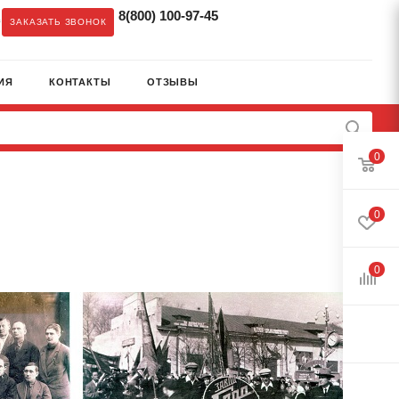
8(800) 100-97-45
c
ЗАКАЗАТЬ ЗВОНОК
ИЯ
КОНТАКТЫ
ОТЗЫВЫ
0
0
0