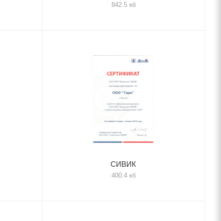
842.5 кб
СИВИК
400.4 кб