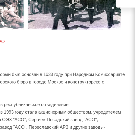
АРО
торый был основан в 1939 году при Народном Комиссариате
орского бюро в городе Москве и конструкторского
 в республиканское объединение
я в 1993 году стала акционерным обществом, учредителем
й ОЭЗ "АСО", Сергиев-Посадский завод "АСО",
 завод "АСО", Переславский АРЗ и другие заводы-