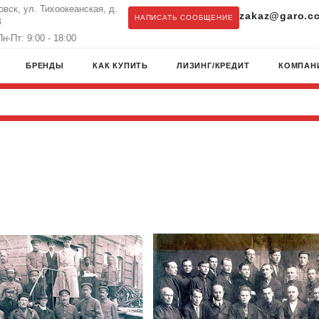
овск, ул. Тихоокеанская, д.
zakaz@garo.c
НАПИСАТЬ СООБЩЕНИЕ
З
н-Пт: 9:00 - 18:00
БРЕНДЫ
КАК КУПИТЬ
ЛИЗИНГ/КРЕДИТ
КОМПАН