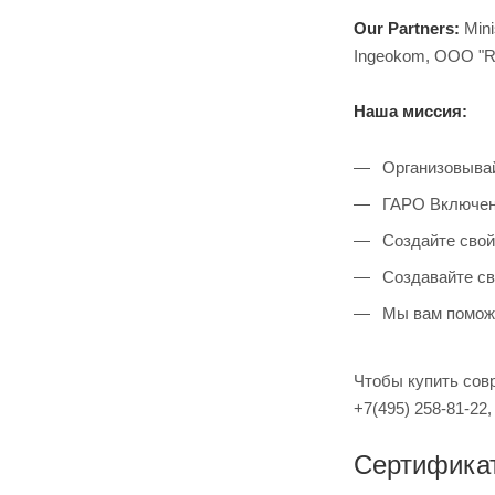
Our Partners:
Min
Ingeokom, OOO "
Наша миссия:
Организовывай
ГАРО Включено
Создайте свой
Создавайте св
Мы вам помож
Чтобы купить сов
+7(495) 258-81-22
Сертифика