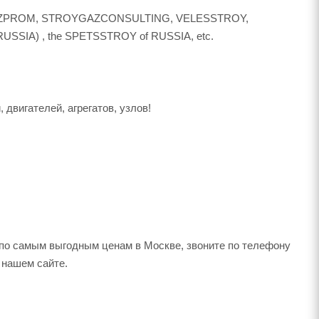
AZ, GAZPROM, STROYGAZCONSULTING, VELESSTROY,
SSIA) , the SPETSSTROY of RUSSIA, etc.
вигателей, агрегатов, узлов!
по самым выгодным ценам в Москве, звоните по телефону
а нашем сайте.