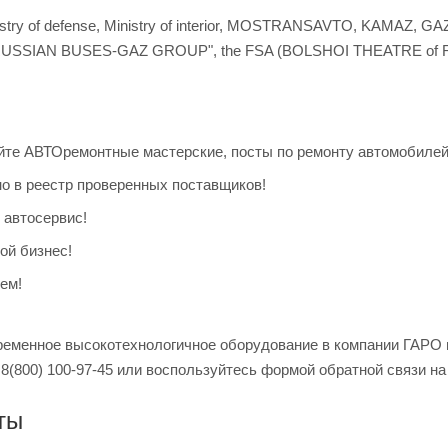
istry of defense, Ministry of interior, MOSTRANSAVTO, KAM
RUSSIAN BUSES-GAZ GROUP", the FSA (BOLSHOI THEATRE of RU
те АВТОремонтные мастерские, посты по ремонту автомобилей, д
 в реестр проверенных поставщиков!
 автосервис!
ой бизнес!
ем!
ременное высокотехнологичное оборудование в компании ГАРО 
, 8(800) 100-97-45 или воспользуйтесь формой обратной связи н
ты