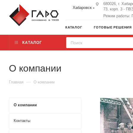
680026, г. Хабар
Хабаровск
73, корп. 3 - ПВ
Режим работы: П
КАТАЛОГ
ГОТОВЫЕ РЕШЕНИЯ
КАТАЛОГ
О компании
—
Главная
О компании
О компании
Контакты