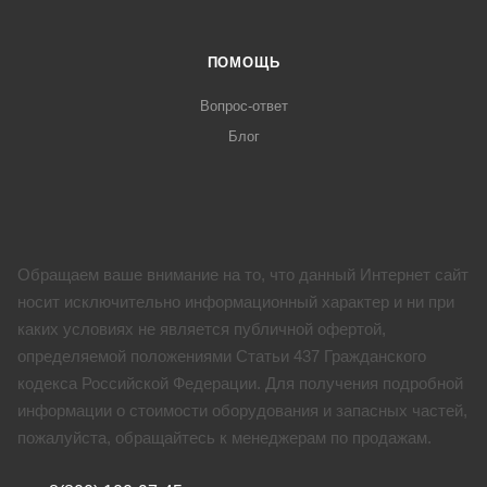
ПОМОЩЬ
Вопрос-ответ
Блог
Обращаем ваше внимание на то, что данный Интернет сайт
носит исключительно информационный характер и ни при
каких условиях не является публичной офертой,
определяемой положениями Статьи 437 Гражданского
кодекса Российской Федерации. Для получения подробной
информации о стоимости оборудования и запасных частей,
пожалуйста, обращайтесь к менеджерам по продажам.