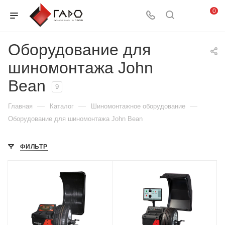
0
Оборудование для
шиномонтажа John
Bean
9
—
—
—
Главная
Каталог
Шиномонтажное оборудование
Оборудование для шиномонтажа John Bean
ФИЛЬТР