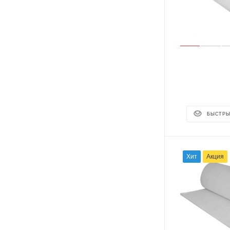
БЫСТРЫ
Хит
Акция