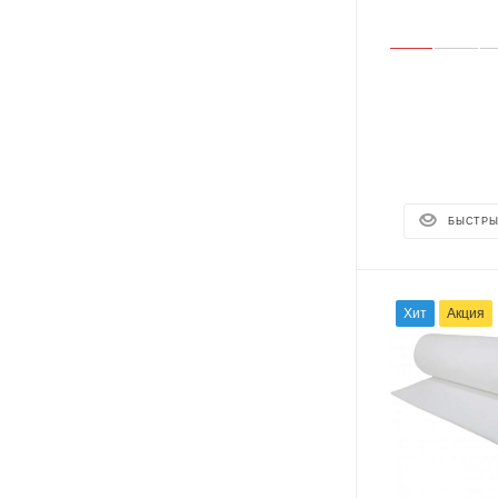
БЫСТРЫ
Хит
Акция