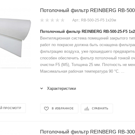
Потолочный фильтр REINBERG RB-500-
Арт.: RB-500-25-F5 1x20м
Потолочный фильтр REINBERG RB-500-25-F5 1x
Вентиляционная система помещений закрытого тип
работ по покраске должна быть оснащена фильтр
фильтрацию воздуха, уже прошедшего предварите
способен обеспечить фильтр потолочный тонкой оч
очистки F5 (M5), Толщина 25 мм. Плотность не мене
Максимальная рабочая температура 90 °C. ...
Характеристики
Й ПРОСМОТР
В ИЗБРАННОЕ
СРАВНИТЬ
Потолочный фильтр REINBERG RB-300-