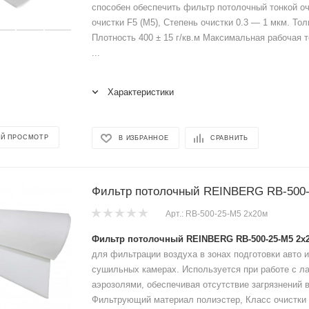
способен обеспечить фильтр потолочный тонкой оч
очистки F5 (M5), Степень очистки 0.3 — 1 мкм. То
Плотность 400 ± 15 г/кв.м Максимальная рабочая т
...
Характеристики
Й ПРОСМОТР
В ИЗБРАННОЕ
СРАВНИТЬ
Фильтр потолочный REINBERG RB-500-
Арт.: RB-500-25-М5 2x20м
Фильтр потолочный REINBERG RB-500-25-М5 2x
для фильтрации воздуха в зонах подготовки авто и
сушильных камерах. Используется при работе с ла
аэрозолями, обеспечивая отсутствие загрязнений 
Фильтрующий материал полиэстер, Класс очистки 