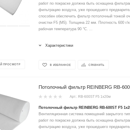
работ по покраске должна быть оснащена фильтр
фильтрацию воздуха, уже прошедшего предварите
способен обеспечить фильтр потолочный тонкой оч
очистки F5 (M5). Толщина 22 мм. Плотность 600 г
рабочая температура 90 °C. ...
Характеристики
Й ПРОСМОТР
В ИЗБРАННОЕ
СРАВНИТЬ
Потолочный фильтр REINBERG RB-600
Арт.: RB-600ST F5 1x20м
Потолочный фильтр REINBERG RB-600ST F5 1x
Вентиляционная система помещений закрытого тип
работ по покраске должна быть оснащена фильтр
фильтрацию воздуха, уже прошедшего предварите