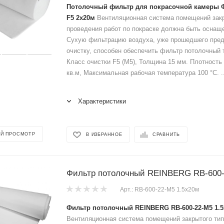
Потолочный фильтр для покрасочной камеры Ф
F5 2x20м
Вентиляционная система помещений закр
проведения работ по покраске должна быть оснащ
Сухую фильтрацию воздуха, уже прошедшего пре
очистку, способен обеспечить фильтр потолочный 
Класс очистки F5 (M5), Толщина 15 мм. Плотность 
кв.м, Максимальная рабочая температура 100 °C. ..
Характеристики
Й ПРОСМОТР
В ИЗБРАННОЕ
СРАВНИТЬ
Фильтр потолочный REINBERG RB-600-
Арт.: RB-600-22-М5 1.5x20м
Фильтр потолочный REINBERG RB-600-22-М5 1.
Вентиляционная система помещений закрытого тип