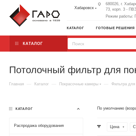
680026, г. Хабар
Хабаровск
73, корп. 3 - ПВ
Режим работы: П
КАТАЛОГ
ГОТОВЫЕ РЕШЕНИЯ
КАТАЛОГ
Потолочный фильтр для по
—
—
—
Главная
Каталог
Покрасочные камеры
Фильтра для
По умолчанию (возр
КАТАЛОГ
Распродажа оборудования
Цена
С