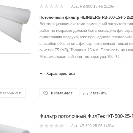
Арт.: RB-300-15-F5 2x20м
Потолочный фильтр REINBERG RB-300-15-F5 2x
Вентиляционная система помещений закрытого тип
работ по покраске должна быть оснащена фильтр
фильтрацию воздуха, уже прошедшего предварите
способен обеспечить фильтр потолочный тонкой оч
очистки F5 (M5), Толщина 15 мм. Плотность не мене
Максимальная рабочая температура 100 °C. ...
Характеристики
Й ПРОСМОТР
В ИЗБРАННОЕ
СРАВНИТЬ
Фильтр потолочный ФилТек ФТ-500-25-
Арт.: ФТ-500-25-F5 1x20м