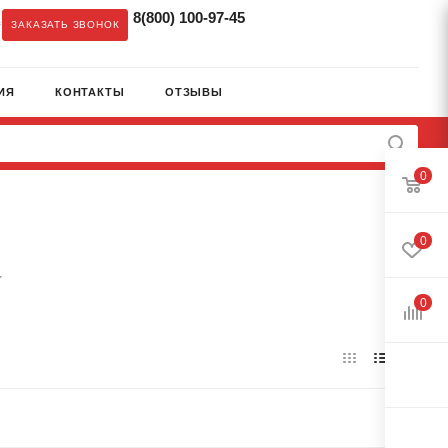
8(800) 100-97-45
c
ЗАКАЗАТЬ ЗВОНОК
ИЯ
КОНТАКТЫ
ОТЗЫВЫ
0
0
0