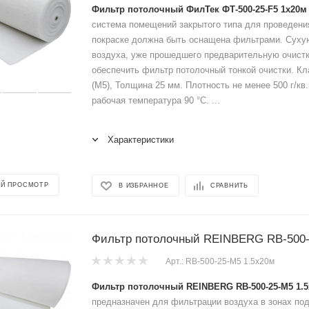
Фильтр потолочный ФилТек ФТ-500-25-F5 1x20м
система помещений закрытого типа для проведени
покраске должна быть оснащена фильтрами. Сух
воздуха, уже прошедшего предварительную очистк
обеспечить фильтр потолочный тонкой очистки. Кл
(M5), Толщина 25 мм. Плотность не менее 500 г/к
рабочая температура 90 °C. ...
Характеристики
Й ПРОСМОТР
В ИЗБРАННОЕ
СРАВНИТЬ
Фильтр потолочный REINBERG RB-500-
Арт.: RB-500-25-М5 1.5x20м
Фильтр потолочный REINBERG RB-500-25-М5 1.
предназначен для фильтрации воздуха в зонах под