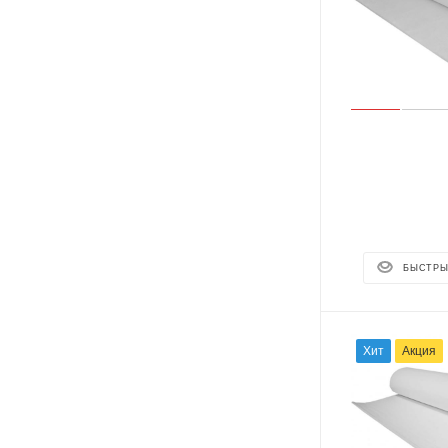
БЫСТРЫ
Хит
Акция