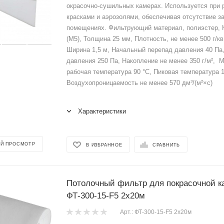
окрасочно-сушильных камерах. Используется при р
красками и аэрозолями, обеспечивая отсутствие за
помещениях. Фильтрующий материал, полиэстер, 
(M5), Толщина 25 мм, Плотность, не менее 500 г/кв
Ширина 1,5 м, Начальный перепад давления 40 Па
давления 250 Па, Накопление не менее 350 г/м², 
рабочая температура 90 °C, Пиковая температура 1
Воздухопроницаемость не менее 570 дм³/(м²×с)
Характеристики
Й ПРОСМОТР
В ИЗБРАННОЕ
СРАВНИТЬ
Потолочный фильтр для покрасочной 
ФТ-300-15-F5 2x20м
Арт.: ФТ-300-15-F5 2x20м