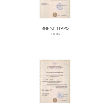
ИНН/КПП ГАРО
1.8 мб