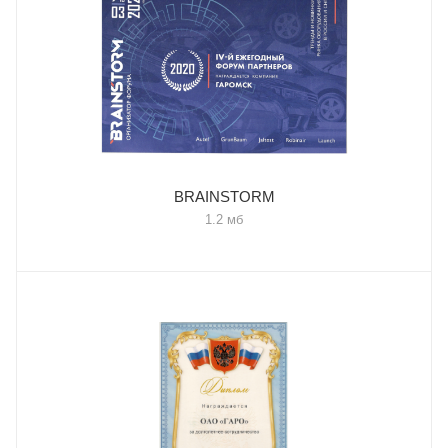
BRAINSTORM
1.2 мб