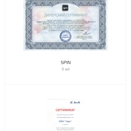
SPIN
9 мб