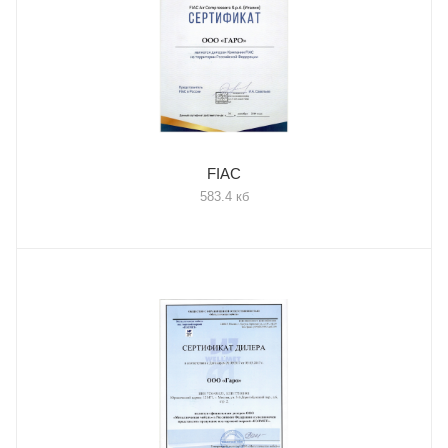
FIAC
583.4 кб