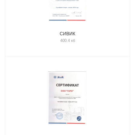
СИВИК
400.4 кб