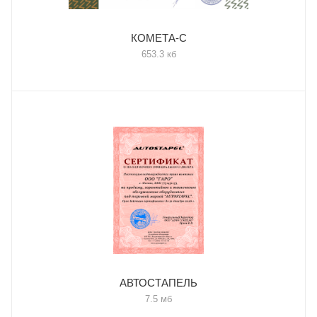
КОМЕТА-С
653.3 кб
АВТОСТАПЕЛЬ
7.5 мб