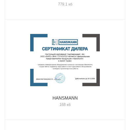
779.1 кб
HANSMANN
168 кб