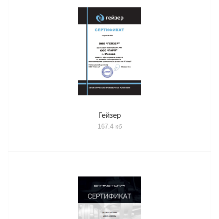
Гейзер
167.4 кб