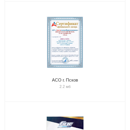
АСО г. Псков
2.2 мб