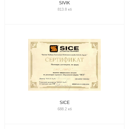
SIVIK
813.8 кб
SICE
688.2 кб