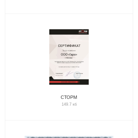
СТОРМ
149.7 кб