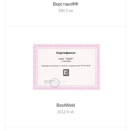
ВерстакоФФ
590.3 кб
BestWeld
1012.6 кб