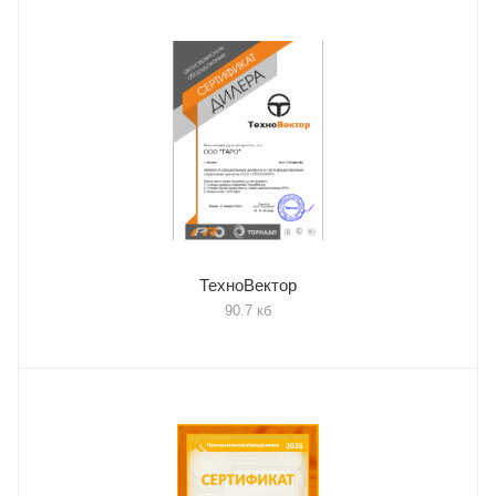
ТехноВектор
90.7 кб