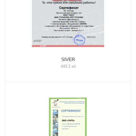
SIVER
443.2 кб