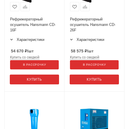
Рефрижераторный
Рефрижераторный
осушитель Hansmann CD-
осушитель Hansmann CD-
16F
26F
Характеристики
Характеристики
54 670
₽
/шт
58 575
₽
/шт
Купить со скидкой
Купить со скидкой
В РАССРОЧКУ
В РАССРОЧКУ
КУПИТЬ
КУПИТЬ