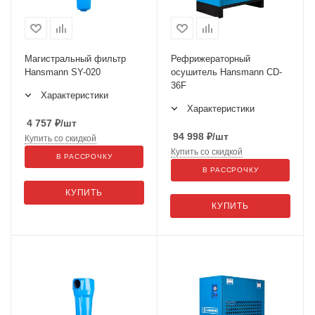
Магистральный фильтр
Рефрижераторный
Hansmann SY-020
осушитель Hansmann CD-
36F
Характеристики
Характеристики
4 757
₽
/шт
94 998
₽
/шт
Купить со скидкой
Купить со скидкой
В РАССРОЧКУ
В РАССРОЧКУ
КУПИТЬ
КУПИТЬ