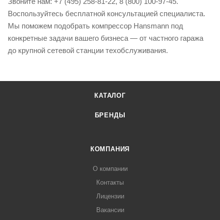
Звоните нам: +7 (495) 258-81-22, 8 (800) 100-97-45.
Воспользуйтесь бесплатной консультацией специалиста.
Мы поможем подобрать компрессор Hansmann под
конкретные задачи вашего бизнеса — от частного гаража
до крупной сетевой станции техобслуживания.
КАТАЛОГ
БРЕНДЫ
КОМПАНИЯ
О компании
Контакты
Лицензии
Вакансии