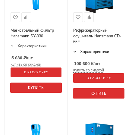
Магистральный фильтр
Рефрижераторный
Hansmann SY-030
осушитель Hansmann CD-
65F
Характеристики
Характеристики
5 680
₽
/шт
100 600
₽
/шт
Купить со скидкой
Купить со скидкой
В РАССРОЧКУ
В РАССРОЧКУ
КУПИТЬ
КУПИТЬ