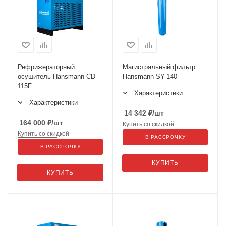
Рефрижераторный
Магистральный фильтр
осушитель Hansmann CD-
Hansmann SY-140
115F
Характеристики
Характеристики
14 342
₽
/шт
164 000
₽
/шт
Купить со скидкой
Купить со скидкой
В РАССРОЧКУ
В РАССРОЧКУ
КУПИТЬ
КУПИТЬ