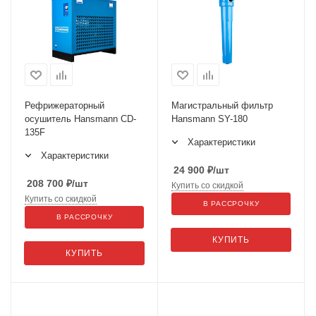
Рефрижераторный
Магистральный фильтр
осушитель Hansmann CD-
Hansmann SY-180
135F
Характеристики
Характеристики
24 900
₽
/шт
208 700
₽
/шт
Купить со скидкой
Купить со скидкой
В РАССРОЧКУ
В РАССРОЧКУ
КУПИТЬ
КУПИТЬ