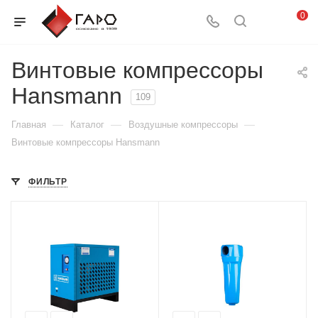
0
Винтовые компрессоры
Hansmann
109
—
—
—
Главная
Каталог
Воздушные компрессоры
Винтовые компрессоры Hansmann
ФИЛЬТР