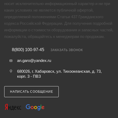
носит исключительно информационный характер и ни при
каких условиях не является публичной офертой,
определяемой положениями Статьи 437 Гражданского
кодекса Российской Федерации. Для получения подробной
информации о стоимости оборудования и запасных частей,
пожалуйста, обращайтесь к менеджерам по продажам.
8(800) 100-97-45
ЗАКАЗАТЬ ЗВОНОК
an.garo@yandex.ru
680026, г. Хабаровск, ул. Тихоокеанская, д. 73,
корп. 3 - ПВЗ
НАПИСАТЬ СООБЩЕНИЕ