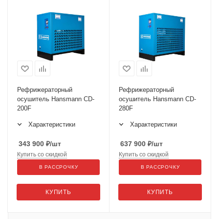
Рефрижераторный
Рефрижераторный
осушитель Hansmann CD-
осушитель Hansmann CD-
200F
280F
Характеристики
Характеристики
343 900
₽
/шт
637 900
₽
/шт
Купить со скидкой
Купить со скидкой
В РАССРОЧКУ
В РАССРОЧКУ
КУПИТЬ
КУПИТЬ