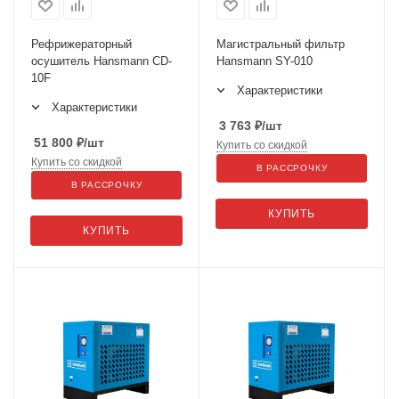
Рефрижераторный
Магистральный фильтр
осушитель Hansmann CD-
Hansmann SY-010
10F
Характеристики
Характеристики
3 763
₽
/шт
51 800
₽
/шт
Купить со скидкой
Купить со скидкой
В РАССРОЧКУ
В РАССРОЧКУ
КУПИТЬ
КУПИТЬ