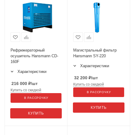
Рефрижераторный
Магистральный фильтр
осушитель Hansmann CD-
Hansmann SY-220
160F
Характеристики
Характеристики
32 200
₽
/шт
216 000
₽
/шт
Купить со скидкой
Купить со скидкой
В РАССРОЧКУ
В РАССРОЧКУ
КУПИТЬ
КУПИТЬ