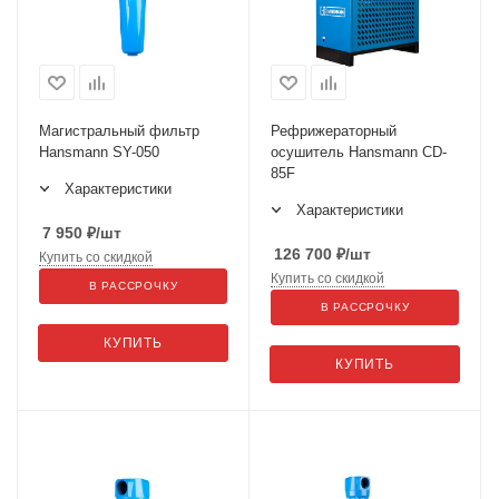
Магистральный фильтр
Рефрижераторный
Hansmann SY-050
осушитель Hansmann CD-
85F
Характеристики
Характеристики
7 950
₽
/шт
126 700
₽
/шт
Купить со скидкой
Купить со скидкой
В РАССРОЧКУ
В РАССРОЧКУ
КУПИТЬ
КУПИТЬ