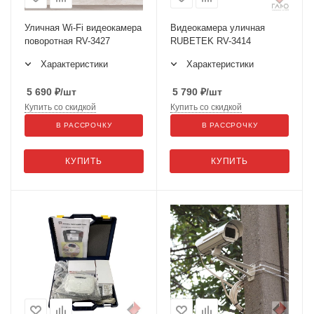
Уличная Wi-Fi видеокамера
Видеокамера уличная
поворотная RV-3427
RUBETEK RV-3414
Характеристики
Характеристики
5 690
₽
/шт
5 790
₽
/шт
Купить со скидкой
Купить со скидкой
В РАССРОЧКУ
В РАССРОЧКУ
КУПИТЬ
КУПИТЬ