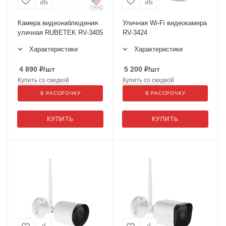
Камера видеонаблюдения
Уличная Wi-Fi видеокамера
уличная RUBETEK RV-3405
RV-3424
Характеристики
Характеристики
4 890
₽
/шт
5 200
₽
/шт
Купить со скидкой
Купить со скидкой
В РАССРОЧКУ
В РАССРОЧКУ
КУПИТЬ
КУПИТЬ