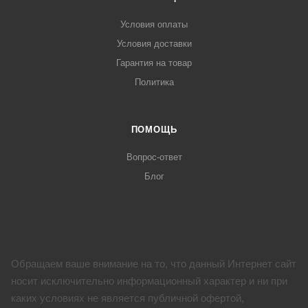
Условия оплаты
Условия доставки
Гарантия на товар
Политика
ПОМОЩЬ
Вопрос-ответ
Блог
Обращаем ваше внимание на то, что данный Интернет сайт
носит исключительно информационный характер и ни при
каких условиях не является публичной офертой,