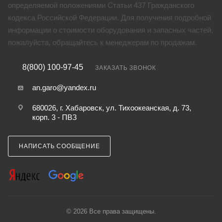
определяемой положениями Статьи 437 Гражданского
кодекса Российской Федерации. Для получения подробной
информации о стоимости оборудования и запасных частей,
пожалуйста, обращайтесь к менеджерам по продажам.
8(800) 100-97-45
ЗАКАЗАТЬ ЗВОНОК
an.garo@yandex.ru
680026, г. Хабаровск, ул. Тихоокеанская, д. 73,
корп. 3 - ПВЗ
НАПИСАТЬ СООБЩЕНИЕ
© 2026 Все права защищены.