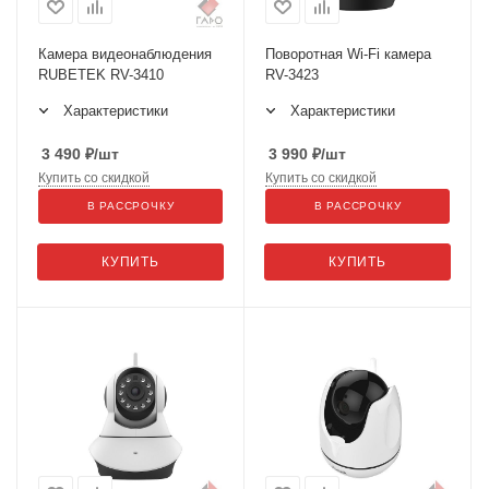
Камера видеонаблюдения
Поворотная Wi-Fi камера
RUBETEK RV-3410
RV-3423
Характеристики
Характеристики
3 490
₽
/шт
3 990
₽
/шт
Купить со скидкой
Купить со скидкой
В РАССРОЧКУ
В РАССРОЧКУ
КУПИТЬ
КУПИТЬ