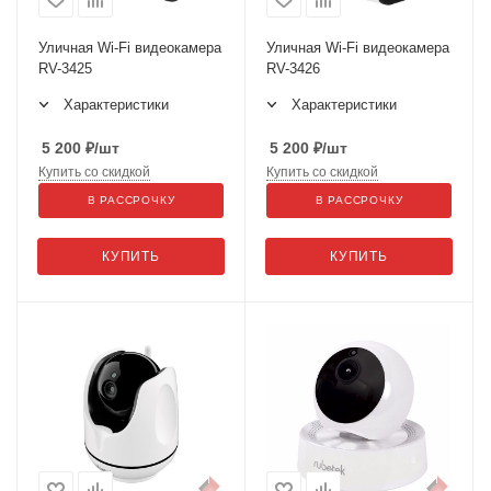
Уличная Wi-Fi видеокамера
Уличная Wi-Fi видеокамера
RV-3425
RV-3426
Характеристики
Характеристики
5 200
₽
/шт
5 200
₽
/шт
Купить со скидкой
Купить со скидкой
В РАССРОЧКУ
В РАССРОЧКУ
КУПИТЬ
КУПИТЬ