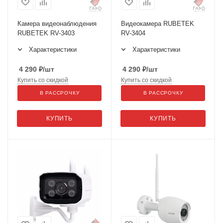
Камера видеонаблюдения
Видеокамера RUBETEK
RUBETEK RV-3403
RV-3404
Характеристики
Характеристики
4 290
₽
/шт
4 290
₽
/шт
Купить со скидкой
Купить со скидкой
В РАССРОЧКУ
В РАССРОЧКУ
КУПИТЬ
КУПИТЬ