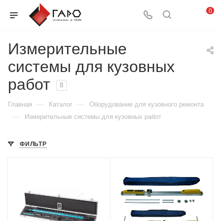
0
Измерительные
системы для кузовных
работ
8
—
—
Главная
Каталог
Оборудование для кузовного ремонта
—
Измерительные системы для кузовных работ
ФИЛЬТР