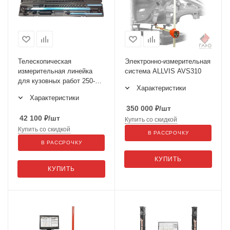
Телескопическая
Электронно-измерительная
измерительная линейка
система ALLVIS AVS310
для кузовных работ 250-
Характеристики
2235
Характеристики
350 000
₽
/шт
42 100
₽
/шт
Купить со скидкой
Купить со скидкой
В РАССРОЧКУ
В РАССРОЧКУ
КУПИТЬ
КУПИТЬ