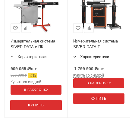
Измерительная система
Измерительная система
SIVER DATA с ПК
SIVER DATA T
Характеристики
Характеристики
909 055
₽
/шт
1 799 900
₽
/шт
956 900
₽
Купить со скидкой
-
5
%
Купить со скидкой
В РАССРОЧКУ
В РАССРОЧКУ
КУПИТЬ
КУПИТЬ