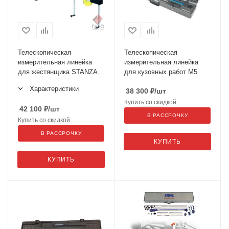
Телескопическая
Телескопическая
измерительная линейка
измерительная линейка
для жестянщика STANZANI
для кузовных работ M5
арт.400
Характеристики
38 300
₽
/шт
Купить со скидкой
42 100
₽
/шт
В РАССРОЧКУ
Купить со скидкой
В РАССРОЧКУ
КУПИТЬ
КУПИТЬ