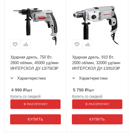
Ударная дрель, 750 Вт,
Ударная дрель, 810 Вт,
2800 об/мин, 45000 уд/мин
2000 об/мин, 32000 уд/мин
ИНТЕРСКОЛ ДУ-13/750ЭР
ИНТЕРСКОЛ ДУ-13/810ЭР
Характеристики
Характеристики
4 990
₽
/шт
5 750
₽
/шт
Купить со скидкой
Купить со скидкой
В РАССРОЧКУ
В РАССРОЧКУ
КУПИТЬ
КУПИТЬ