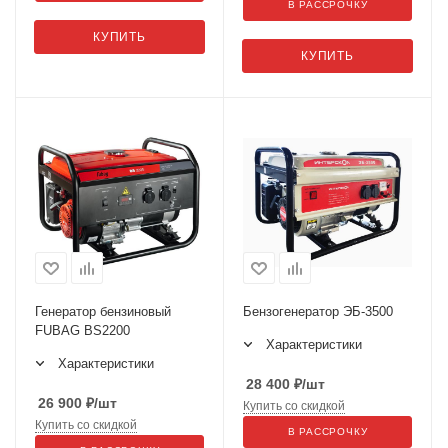
В РАССРОЧКУ
КУПИТЬ
КУПИТЬ
Генератор бензиновый
Бензогенератор ЭБ-3500
FUBAG BS2200
Характеристики
Характеристики
28 400
₽
/шт
26 900
₽
/шт
Купить со скидкой
Купить со скидкой
В РАССРОЧКУ