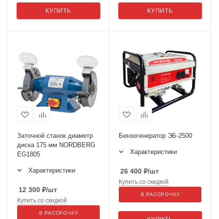
КУПИТЬ
КУПИТЬ
Заточной станок диаметр
Бензогенератор ЭБ-2500
диска 175 мм NORDBERG
Характеристики
EG1805
Характеристики
26 400
₽
/шт
Купить со скидкой
12 300
₽
/шт
В РАССРОЧКУ
Купить со скидкой
В РАССРОЧКУ