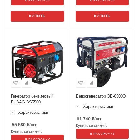
В РАССРОЧКУ
В РАССРОЧКУ
КУПИТЬ
КУПИТЬ
Генератор бензиновый
Бензогенератор ЭБ-6500Э
FUBAG BS5500
Характеристики
Характеристики
61 740
₽
/шт
55 580
₽
/шт
Купить со скидкой
Купить со скидкой
В РАССРОЧКУ
В РАССРОЧКУ