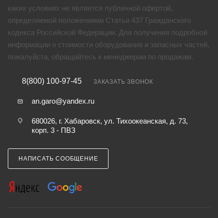
каких условиях не является публичной офертой,
определяемой положениями Статьи 437 Гражданского
кодекса Российской Федерации. Для получения подробной
информации о стоимости оборудования и запасных частей,
пожалуйста, обращайтесь к менеджерам по продажам.
8(800) 100-97-45
ЗАКАЗАТЬ ЗВОНОК
an.garo@yandex.ru
680026, г. Хабаровск, ул. Тихоокеанская, д. 73,
корп. 3 - ПВЗ
НАПИСАТЬ СООБЩЕНИЕ