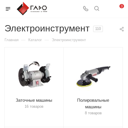
0
Электроинструмент
110
—
—
Главная
Каталог
Электроинструмент
Заточные машины
Полировальные
16 товаров
машины
8 товаров