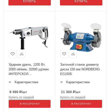
КУПИТЬ
КУПИТЬ
Ударная дрель, 1200 Вт,
Заточной станок диаметр
2000 об/мин, 32000 уд/мин
диска 150 мм NORDBERG
ИНТЕРСКОЛ
EG1505
ДУ-22/1200ЭРП2
Характеристики
Характеристики
8 490
₽
/шт
11 300
₽
/шт
Купить со скидкой
Купить со скидкой
В РАССРОЧКУ
В РАССРОЧКУ