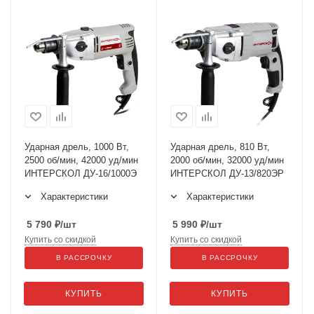
Ударная дрель, 1000 Вт,
Ударная дрель, 810 Вт,
2500 об/мин, 42000 уд/мин
2000 об/мин, 32000 уд/мин
ИНТЕРСКОЛ ДУ-16/1000Э
ИНТЕРСКОЛ ДУ-13/820ЭР
Характеристики
Характеристики
5 790
₽
/шт
5 990
₽
/шт
Купить со скидкой
Купить со скидкой
В РАССРОЧКУ
В РАССРОЧКУ
КУПИТЬ
КУПИТЬ