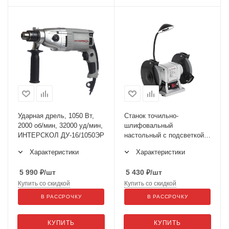
Ударная дрель, 1050 Вт,
Станок точильно-
2000 об/мин, 32000 уд/мин,
шлифовальный
ИНТЕРСКОЛ ДУ-16/1050ЭР
наcтольный с подсветкой
Т-150/150
Характеристики
Характеристики
5 990
₽
/шт
5 430
₽
/шт
Купить со скидкой
Купить со скидкой
В РАССРОЧКУ
В РАССРОЧКУ
КУПИТЬ
КУПИТЬ