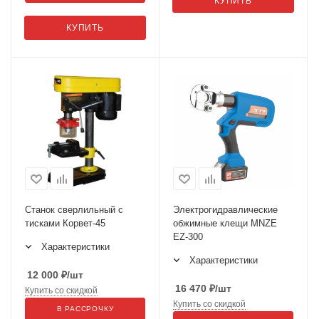
КУПИТЬ
КУПИТЬ
Станок сверлильный с
Электрогидравлические
тисками Корвет-45
обжимные клещи MNZE
EZ-300
Характеристики
Характеристики
12 000
₽
/шт
16 470
₽
/шт
Купить со скидкой
Купить со скидкой
В РАССРОЧКУ