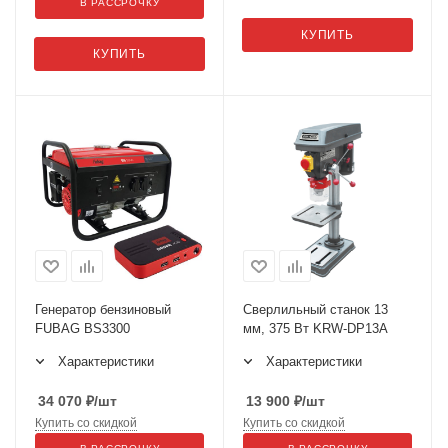
В РАССРОЧКУ
КУПИТЬ
КУПИТЬ
Генератор бензиновый
Сверлильный станок 13
FUBAG BS3300
мм, 375 Вт KRW-DP13A
Характеристики
Характеристики
34 070
₽
/шт
13 900
₽
/шт
Купить со скидкой
Купить со скидкой