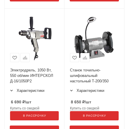
Электродрель, 1050 Вт,
Станок точильно-
550 об/мин ИНТЕРСКОЛ
шлифовальный
Д-16/1050Р2
наcтольный Т-200/350
Характеристики
Характеристики
6 690
₽
/шт
8 650
₽
/шт
Купить со скидкой
Купить со скидкой
В РАССРОЧКУ
В РАССРОЧКУ