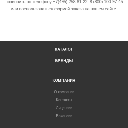
позвонить по телефону +7(495) 258-81-22, 8 (800) 100-97-45
или воспользоваться формой заказа на нашем сайте.
КАТАЛОГ
БРЕНДЫ
КОМПАНИЯ
О компании
Контакты
Лицензии
Вакансии