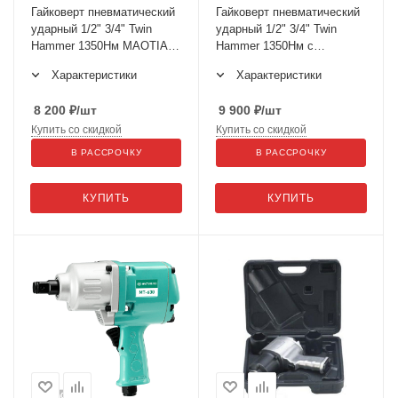
Гайковерт пневматический
Гайковерт пневматический
ударный 1/2" 3/4" Twin
ударный 1/2" 3/4" Twin
Hammer 1350Нм MAOTIAN
Hammer 1350Нм с
МТ-5200
головками MAOTIAN
Характеристики
Характеристики
МТ-5200
8 200
₽
/шт
9 900
₽
/шт
Купить со скидкой
Купить со скидкой
В РАССРОЧКУ
В РАССРОЧКУ
КУПИТЬ
КУПИТЬ