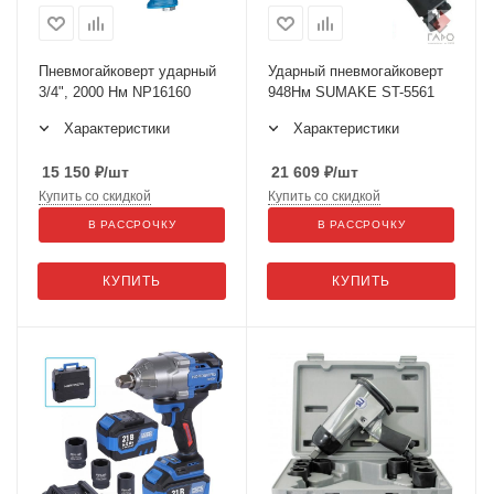
Пневмогайковерт ударный
Ударный пневмогайковерт
3/4", 2000 Нм NP16160
948Нм SUMAKE ST-5561
Характеристики
Характеристики
15 150
₽
/шт
21 609
₽
/шт
Купить со скидкой
Купить со скидкой
В РАССРОЧКУ
В РАССРОЧКУ
КУПИТЬ
КУПИТЬ