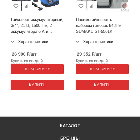
Гайковерт аккумуляторный,
Пневмогайковерт с
3/4", 21 В, 1500 Нм, 2
набором головок 948Нм
аккумулятора 6 A и
SUMAKE ST-5561K
зарядное устройство, в
Характеристики
Характеристики
кейсе NE806K-3/4
26 900
₽
/шт
29 352
₽
/шт
Купить со скидкой
Купить со скидкой
В РАССРОЧКУ
В РАССРОЧКУ
КУПИТЬ
КУПИТЬ
КАТАЛОГ
БРЕНДЫ