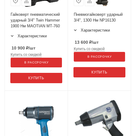
Гайковерт пневматический
Пневмогайковерт ударный
ударный 3/4" Twin Hammer
3/4", 1300 Нм NP16130
1900 Нм MAOTIAN МТ-760
Характеристики
Характеристики
13 600
₽
/шт
10 900
₽
/шт
Купить со скидкой
Купить со скидкой
В РАССРОЧКУ
В РАССРОЧКУ
КУПИТЬ
КУПИТЬ