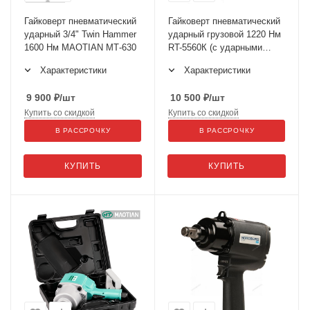
Гайковерт пневматический
Гайковерт пневматический
ударный 3/4" Twin Hammer
ударный грузовой 1220 Нм
1600 Нм MAOTIAN МТ-630
RT-5560К (с ударными
головками в кейсе)
Характеристики
Характеристики
9 900
₽
/шт
10 500
₽
/шт
Купить со скидкой
Купить со скидкой
В РАССРОЧКУ
В РАССРОЧКУ
КУПИТЬ
КУПИТЬ