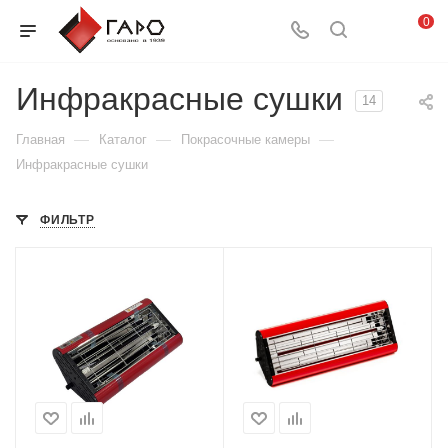
0
Инфракрасные сушки
14
—
—
—
Главная
Каталог
Покрасочные камеры
Инфракрасные сушки
ФИЛЬТР