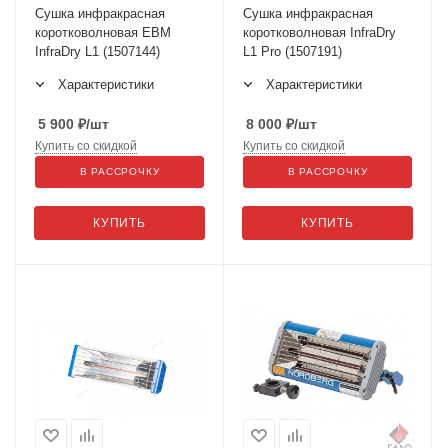
Сушка инфракрасная
Сушка инфракрасная
коротковолновая ЕВМ
коротковолновая InfraDry
InfraDry L1 (1507144)
L1 Pro (1507191)
Характеристики
Характеристики
5 900
₽
/шт
8 000
₽
/шт
Купить со скидкой
Купить со скидкой
В РАССРОЧКУ
В РАССРОЧКУ
КУПИТЬ
КУПИТЬ