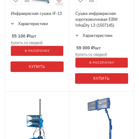
Инфракрасная сушка IF-13
Сушка инфракрасная
коротковолновая ЕВМ
Характеристики
InfraDry L3 (1507145)
Характеристики
55 100
₽
/шт
Купить со скидкой
59 000
₽
/шт
В РАССРОЧКУ
Купить со скидкой
В РАССРОЧКУ
КУПИТЬ
КУПИТЬ