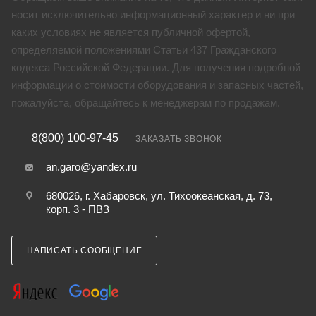
носит исключительно информационный характер и ни при
каких условиях не является публичной офертой,
определяемой положениями Статьи 437 Гражданского
кодекса Российской Федерации. Для получения подробной
информации о стоимости оборудования и запасных частей,
пожалуйста, обращайтесь к менеджерам по продажам.
8(800) 100-97-45
ЗАКАЗАТЬ ЗВОНОК
an.garo@yandex.ru
680026, г. Хабаровск, ул. Тихоокеанская, д. 73,
корп. 3 - ПВЗ
НАПИСАТЬ СООБЩЕНИЕ