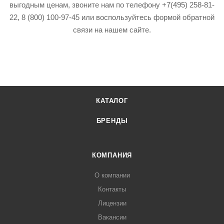
выгодным ценам, звоните нам по телефону +7(495) 258-81-
22, 8 (800) 100-97-45 или воспользуйтесь формой обратной
связи на нашем сайте.
КАТАЛОГ
БРЕНДЫ
КОМПАНИЯ
О компании
Контакты
Лицензии
Вакансии