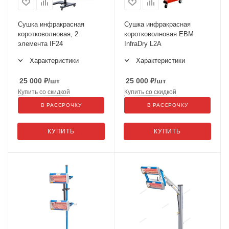
Сушка инфракрасная
Сушка инфракрасная
коротковолновая, 2
коротковолновая ЕВМ
элемента IF24
InfraDry L2A
Характеристики
Характеристики
25 000
₽
/шт
25 000
₽
/шт
Купить со скидкой
Купить со скидкой
В РАССРОЧКУ
В РАССРОЧКУ
КУПИТЬ
КУПИТЬ