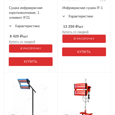
Сушка инфракрасная
Инфракрасная сушка IF-1
коротковолновая, 1
Характеристики
элемент IF21
Характеристики
13 250
₽
/шт
Купить со скидкой
8 420
₽
/шт
В РАССРОЧКУ
Купить со скидкой
В РАССРОЧКУ
КУПИТЬ
КУПИТЬ