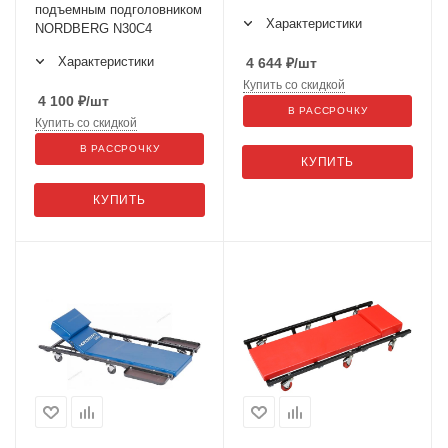
подъемным подголовником
Характеристики
NORDBERG N30C4
Характеристики
4 644
₽
/шт
Купить со скидкой
4 100
₽
/шт
В РАССРОЧКУ
Купить со скидкой
В РАССРОЧКУ
КУПИТЬ
КУПИТЬ