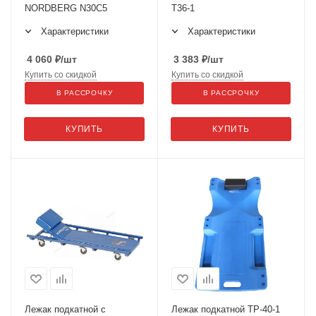
NORDBERG N30C5
Т36-1
Характеристики
Характеристики
4 060
₽
/шт
3 383
₽
/шт
Купить со скидкой
Купить со скидкой
В РАССРОЧКУ
В РАССРОЧКУ
КУПИТЬ
КУПИТЬ
Лежак подкатной с
Лежак подкатной ТР-40-1