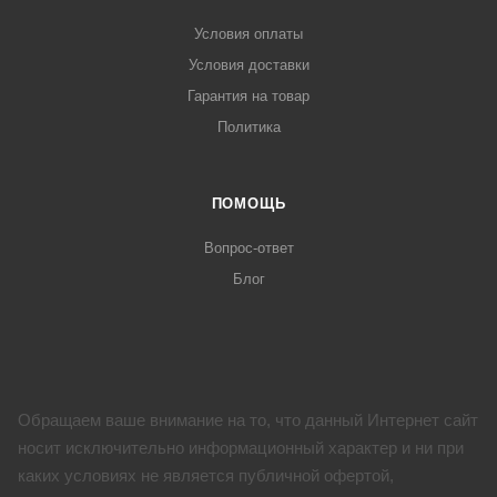
Условия оплаты
Условия доставки
Гарантия на товар
Политика
ПОМОЩЬ
Вопрос-ответ
Блог
Обращаем ваше внимание на то, что данный Интернет сайт
носит исключительно информационный характер и ни при
каких условиях не является публичной офертой,