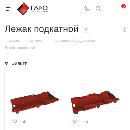
0
Лежак подкатной
10
—
—
—
Главная
Каталог
Гаражное оборудование
Лежак подкатной
ФИЛЬТР