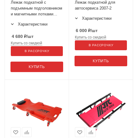
Лежак подкатной с
Лежак подкатной для
подъемным подголовником
автосервиса 2007-2
и магнитными лотками
Характеристики
N30C6
Характеристики
6 000
₽
/шт
4 680
₽
/шт
Купить со скидкой
Купить со скидкой
В РАССРОЧКУ
В РАССРОЧКУ
КУПИТЬ
КУПИТЬ