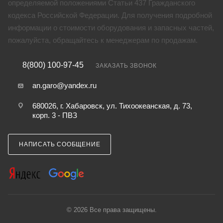
определяемой положениями Статьи 437 Гражданского
кодекса Российской Федерации. Для получения подробной
информации о стоимости оборудования и запасных частей,
пожалуйста, обращайтесь к менеджерам по продажам.
8(800) 100-97-45
ЗАКАЗАТЬ ЗВОНОК
an.garo@yandex.ru
680026, г. Хабаровск, ул. Тихоокеанская, д. 73,
корп. 3 - ПВЗ
НАПИСАТЬ СООБЩЕНИЕ
© 2026 Все права защищены.