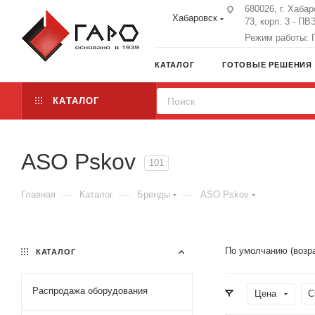
680026, г. Хабар
Хабаровск
73, корп. 3 - ПВ
Режим работы: П
КАТАЛОГ
ГОТОВЫЕ РЕШЕНИЯ
КАТАЛОГ
ASO Pskov
101
—
—
—
Главная
Каталог
Бренды
ASO Pskov
По умолчанию (возр
КАТАЛОГ
Распродажа оборудования
Цена
С