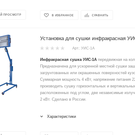
Й ПРОСМОТР
В ИЗБРАННОЕ
СРАВНИТЬ
Установка для сушки инфракрасная УИ
Арт.: УИС-1А
Инфракрасная сушка УИС-1А
передвижная на кол
Предназначена для ускоренной местной сушки за
загрунтованных или окрашенных поверхностей куз
Суммарная мощность 4 кВт, напряжение питания 2
производить сушку горизонтальных и вертикальны
расположенных под углом, две независимые излу
2 кВт. Сделано в России.
Характеристики