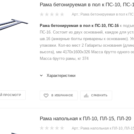
Рама бетонируемая в пол к ПС-10, ПС-
Арт.: Рама бетонируемая в пол к ПС
Рама бетонируемая в пол к ПС-10, ПС-16
к подъе
ПС-16. Состоит из двух оснований, каждое для уст
шв.16 (анкерные болты приварены к основанию). Уп
упаковки. Кол-во мест 2 Габариты основания (длин
высота), мм 4170х1600х326 Масса брутто одного ос
Масса брутто рамы, кг 374
Характеристики
Й ПРОСМОТР
В ИЗБРАННОЕ
СРАВНИТЬ
Рама напольная к ПЛ-10, ПЛ-15, ПЛ-20
Арт.: Рама напольная к ПЛ-10, ПЛ-1