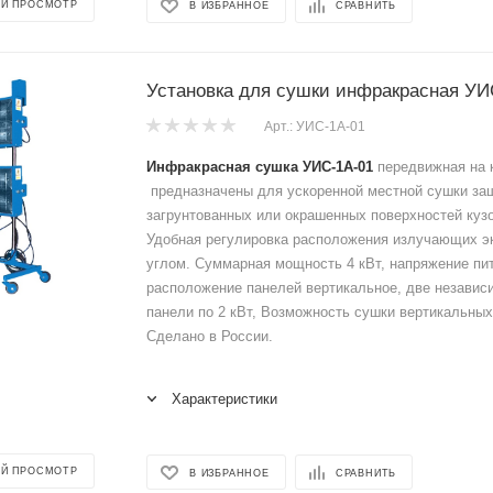
Й ПРОСМОТР
В ИЗБРАННОЕ
СРАВНИТЬ
Установка для сушки инфракрасная УИ
Арт.: УИС-1А-01
Инфракрасная сушка УИС-1А-01
передвижная на 
предназначены для ускоренной местной сушки за
загрунтованных или окрашенных поверхностей куз
Удобная регулировка расположения излучающих э
углом. Суммарная мощность 4 кВт, напряжение пит
расположение панелей вертикальное, две незави
панели по 2 кВт, Возможность сушки вертикальных
Сделано в России.
Характеристики
Й ПРОСМОТР
В ИЗБРАННОЕ
СРАВНИТЬ