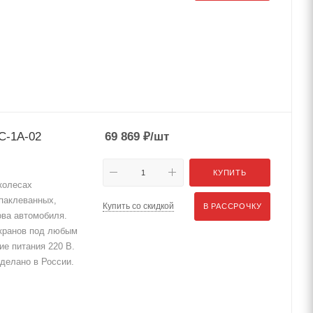
С-1А-02
69 869
₽
/шт
КУПИТЬ
колесах
паклеванных,
Купить со скидкой
В РАССРОЧКУ
ова автомобиля.
кранов под любым
ие питания 220 В.
делано в России.