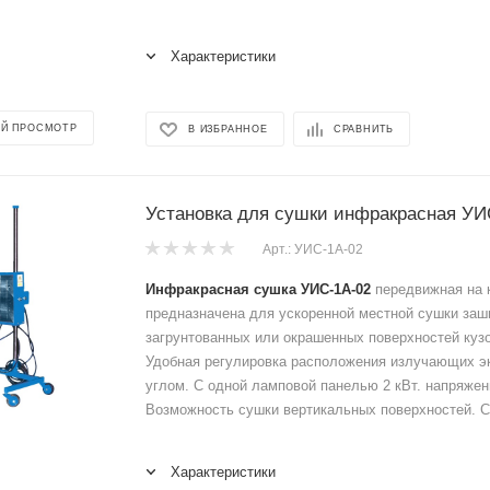
Характеристики
Й ПРОСМОТР
В ИЗБРАННОЕ
СРАВНИТЬ
Установка для сушки инфракрасная УИ
Арт.: УИС-1А-02
Инфракрасная сушка УИС-1А-02
передвижная на 
предназначена для ускоренной местной сушки заш
загрунтованных или окрашенных поверхностей куз
Удобная регулировка расположения излучающих э
углом. С одной ламповой панелью 2 кВт. напряжен
Возможность сушки вертикальных поверхностей. С
Характеристики