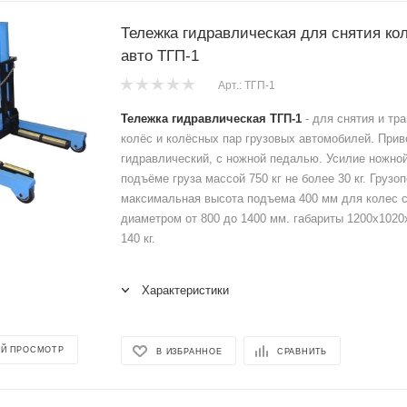
Тележка гидравлическая для снятия ко
авто ТГП-1
Арт.: ТГП-1
Тележка гидравлическая ТГП-1
- для снятия и тр
колёс и колёсных пар грузовых автомобилей. При
гидравлический, с ножной педалью. Усилие ножно
подъёме груза массой 750 кг не более 30 кг. Грузо
максимальная высота подъема 400 мм для колес 
диаметром от 800 до 1400 мм. габариты 1200х102
140 кг.
Характеристики
Й ПРОСМОТР
В ИЗБРАННОЕ
СРАВНИТЬ