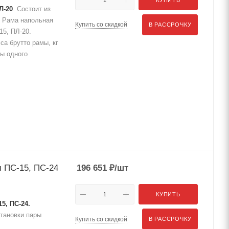
Л-20
. Состоит из
. Рама напольная
Купить со скидкой
В РАССРОЧКУ
15, ПЛ-20.
са брутто рамы, кг
ты одного
м ПС-15, ПС-24
196 651
₽
/шт
КУПИТЬ
5, ПС-24.
становки пары
Купить со скидкой
В РАССРОЧКУ