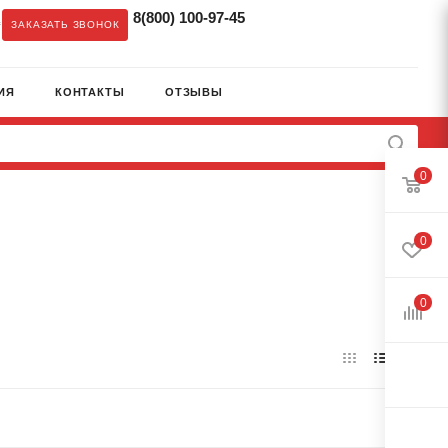
8(800) 100-97-45
c
ЗАКАЗАТЬ ЗВОНОК
ИЯ
КОНТАКТЫ
ОТЗЫВЫ
0
0
0