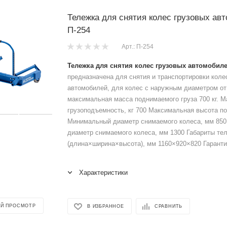
Тележка для снятия колес грузовых ав
П-254
Арт.: П-254
Тележка для снятия колес грузовых автомобиле
предназначена для снятия и транспортировки коле
автомобилей, для колес с наружным диаметром от 
максимальная масса поднимаемого груза 700 кг. 
грузоподъемность, кг 700 Максимальная высота п
Минимальный диаметр снимаемого колеса, мм 85
диаметр снимаемого колеса, мм 1300 Габариты те
(длина×ширина×высота), мм 1160×920×820 Гаранти
Характеристики
Й ПРОСМОТР
В ИЗБРАННОЕ
СРАВНИТЬ