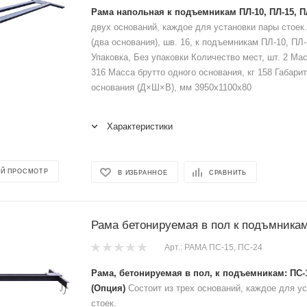
Рама напольная к подъемникам ПЛ-10, ПЛ-15, П
двух оснований, каждое для установки пары стоек
(два основания), шв. 16, к подъемникам ПЛ-10, ПЛ-
Упаковка, Без упаковки Количество мест, шт. 2 Мас
316 Масса брутто одного основания, кг 158 Габари
основания (Д×Ш×В), мм 3950х1100х80
Характеристики
Й ПРОСМОТР
В ИЗБРАННОЕ
СРАВНИТЬ
Рама бетонируемая в пол к подъмника
Арт.: РАМА ПС-15, ПС-24
Рама, бетонируемая в пол, к подъемникам: ПС-1
(Опция)
Состоит из трех оснований, каждое для у
стоек.