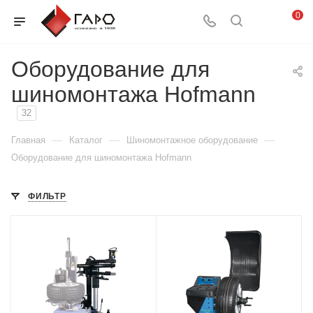
0
Оборудование для
шиномонтажа Hofmann
32
—
—
—
Главная
Каталог
Шиномонтажное оборудование
Оборудование для шиномонтажа Hofmann
ФИЛЬТР