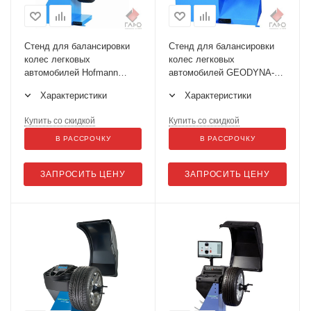
Стенд для балансировки
Стенд для балансировки
колес легковых
колес легковых
автомобилей Hofmann
автомобилей GEODYNA-
Geodyna 4500-2
6300-2
Характеристики
Характеристики
Купить со скидкой
Купить со скидкой
В РАССРОЧКУ
В РАССРОЧКУ
ЗАПРОСИТЬ ЦЕНУ
ЗАПРОСИТЬ ЦЕНУ