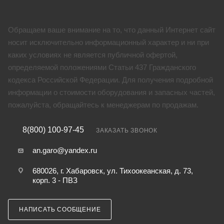
Обращаем ваше внимание на то, что данный Интернет сайт
носит исключительно информационный характер и ни при
каких условиях не является публичной офертой,
определяемой положениями Статьи 437 Гражданского
кодекса Российской Федерации. Для получения подробной
информации о стоимости оборудования и запасных частей,
пожалуйста, обращайтесь к менеджерам по продажам.
8(800) 100-97-45
ЗАКАЗАТЬ ЗВОНОК
an.garo@yandex.ru
680026, г. Хабаровск, ул. Тихоокеанская, д. 73,
корп. 3 - ПВЗ
НАПИСАТЬ СООБЩЕНИЕ