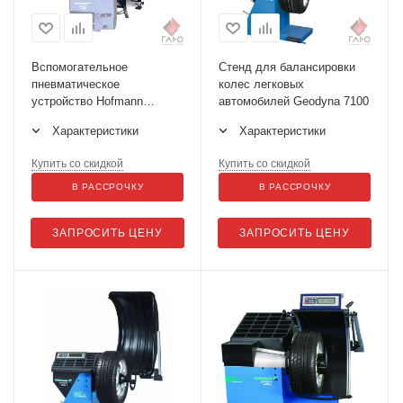
Вспомогательное
Стенд для балансировки
пневматическое
колес легковых
устройство Hofmann
автомобилей Geodyna 7100
Easymont pro ("третья
Характеристики
Характеристики
рука")
Купить со скидкой
Купить со скидкой
В РАССРОЧКУ
В РАССРОЧКУ
ЗАПРОСИТЬ ЦЕНУ
ЗАПРОСИТЬ ЦЕНУ