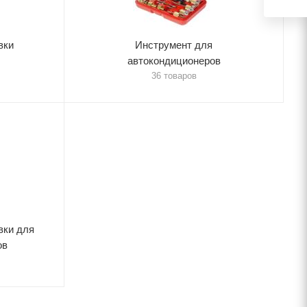
вки
Инструмент для
автокондиционеров
36 товаров
вки для
ов