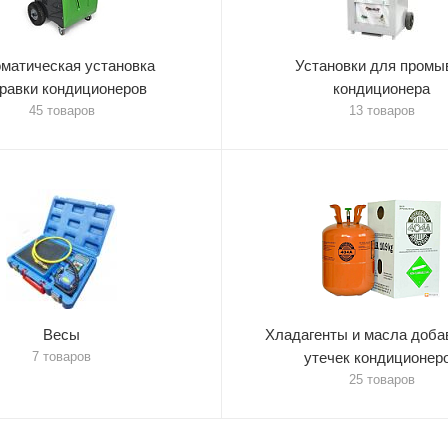
матическая установка
Установки для промы
равки кондиционеров
кондиционера
45 товаров
13 товаров
Весы
Хладагенты и масла доба
7 товаров
утечек кондиционер
25 товаров