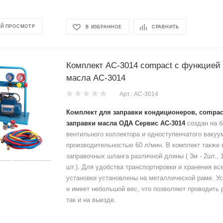
Й ПРОСМОТР
В ИЗБРАННОЕ
СРАВНИТЬ
Комплект AC-3014 compact с функцией 
масла AC-3014
Арт.: AC-3014
Комплект для заправки кондиционеров, compac
заправки масла ОДА Сервис AC-3014
создан на б
вентильного коллектора и одноступенчатого вакуу
производительностью 60 л/мин. В комплект также 
заправочных шланга различной длины ( 3м - 2шт., 1,
шт.). Для удобства транспортировки и хранения вс
установки установлены на металлической раме. У
и имеет небольшой вес, что позволяют проводить 
так и на выезде.