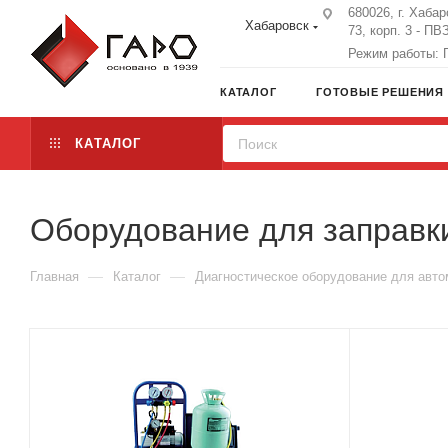
680026, г. Хабар
Хабаровск
73, корп. 3 - ПВ
Режим работы: П
КАТАЛОГ
ГОТОВЫЕ РЕШЕНИЯ
КАТАЛОГ
Оборудование для заправк
—
—
Главная
Каталог
Диагностическое оборудование для авт