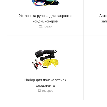
Установка ручная для заправки
Авто
кондиционеров
зап
21 товар
Набор для поиска утечек
хладагента
12 товаров