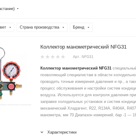
астание)
вет
Страна производства
Бренд
Коллектор манометрический NFG31
Арт.: NFG31
Коллектор манометрический NFG31
специальный
позволяющий специалистам в области холодильно
проводить точные измерения давления и пр., а та
процесс обслуживания и настройки систем кондиц
воздуха. Используется для контроля давления пр
заправке холодильных установок и систем кондици
механический Хладагент, R22, R134A, R404A, R40
манометра, мм 70 Диапазон измерений, бар -1 — 18
Характеристики