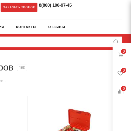
8(800) 100-97-45
c
ЗАКАЗАТЬ ЗВОНОК
ИЯ
КОНТАКТЫ
ОТЗЫВЫ
0
ров
160
0
ов
0