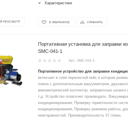
Характеристики
Й ПРОСМОТР
В ИЗБРАННОЕ
СРАВНИТЬ
Портативная установка для заправки к
SMC-041-1
Арт.: SMC-041-1
Портативное устройство для заправки кондици
включает в себя переносной кейс в котором разм
помпа с дополнительным вакуумметром, двухвент
манометрический коллектор, заправочные шланги 
т.д. Устройство позволяет производить: Вакуумир
кондиционирования; Проверку герметичности сист
кондиционирования; Проверку режимов работы, ди
неисправностей. Производительность 57 л/мин.