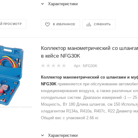
Характеристики
Й ПРОСМОТР
В ИЗБРАННОЕ
СРАВНИТЬ
Коллектор манометрический со шланг
в кейсе NFG30K
Арт.: NFG30K
Коллектор манометрический со шлангами и му
NFG30K
применяется при обслуживании автомоби
кондиционирования воздуха, а также различных кл
холодильных систем. Диапазон измерений -1 — 25 
Мощность, Вт 180 Длина шлангов, см 150 Использ
хладагентом R134a, R410a, R407c, R22 Диаметр м
Общий вес с упаковкой 2.66 кг.
Характеристики