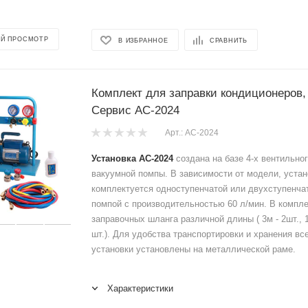
Й ПРОСМОТР
В ИЗБРАННОЕ
СРАВНИТЬ
Комплект для заправки кондиционеров,
Сервис AC-2024
Арт.: AC-2024
Установка AC-2024
создана на базе 4-х вентильног
вакуумной помпы. В зависимости от модели, устан
комплектуется одноступенчатой или двухступенча
помпой с производительностью 60 л/мин. В компле
заправочных шланга различной длины ( 3м - 2шт., 1,
шт.). Для удобства транспортировки и хранения вс
установки установлены на металлической раме.
Характеристики