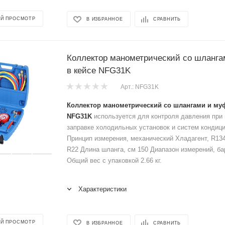
Й ПРОСМОТР
В ИЗБРАННОЕ
СРАВНИТЬ
Коллектор манометрический со шланг
в кейсе NFG31K
Арт.: NFG31K
Коллектор манометрический со шлангами и му
NFG31K
используется для контроля давления при
заправке холодильных установок и систем кондиц
Принцип измерения, механический Хладагент, R134
R22 Длина шланга, см 150 Диапазон измерений, бар
Общий вес с упаковкой 2.66 кг.
Характеристики
Й ПРОСМОТР
В ИЗБРАННОЕ
СРАВНИТЬ