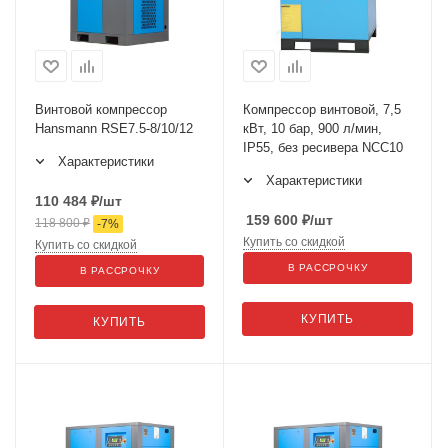
Винтовой компрессор
Компрессор винтовой, 7,5
Hansmann RSE7.5-8/10/12
кВт, 10 бар, 900 л/мин,
IP55, без ресивера NCC10
Характеристики
Характеристики
110 484
₽
/шт
159 600
₽
/шт
118 800
₽
-
7
%
Купить со скидкой
Купить со скидкой
В РАССРОЧКУ
В РАССРОЧКУ
КУПИТЬ
КУПИТЬ