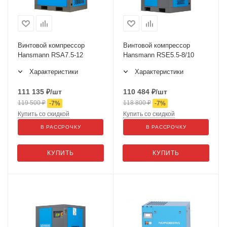
Винтовой компрессор
Винтовой компрессор
Hansmann RSA7.5-12
Hansmann RSE5.5-8/10
Характеристики
Характеристики
111 135
₽
/шт
110 484
₽
/шт
119 500
₽
118 800
₽
-
7
%
-
7
%
Купить со скидкой
Купить со скидкой
В РАССРОЧКУ
В РАССРОЧКУ
КУПИТЬ
КУПИТЬ