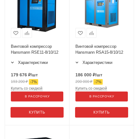
Винтовой компрессор
Винтовой компрессор
Hansmann RSE11-8/10/12
Hansmann RSA15-8/10/12
Характеристики
Характеристики
179 676
₽
/шт
186 000
₽
/шт
193 200
₽
200 000
₽
-
7
%
-
7
%
Купить со скидкой
Купить со скидкой
В РАССРОЧКУ
В РАССРОЧКУ
КУПИТЬ
КУПИТЬ