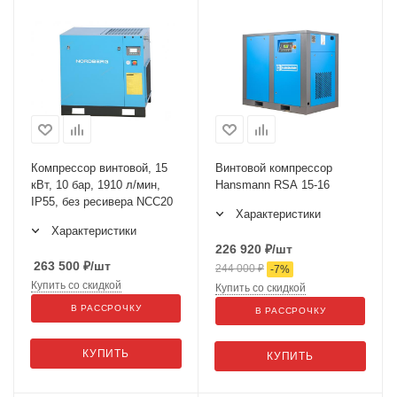
Компрессор винтовой, 15
Винтовой компрессор
кВт, 10 бар, 1910 л/мин,
Hansmann RSA 15-16
IP55, без ресивера NCC20
Характеристики
Характеристики
226 920
₽
/шт
263 500
₽
/шт
244 000
₽
-
7
%
Купить со скидкой
Купить со скидкой
В РАССРОЧКУ
В РАССРОЧКУ
КУПИТЬ
КУПИТЬ