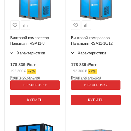
Винтовой компрессор
Винтовой компрессор
Hansmann RSA11-8
Hansmann RSA11-10/12
Характеристики
Характеристики
178 839
₽
/шт
178 839
₽
/шт
192 300
₽
192 300
₽
-
7
%
-
7
%
Купить со скидкой
Купить со скидкой
В РАССРОЧКУ
В РАССРОЧКУ
КУПИТЬ
КУПИТЬ