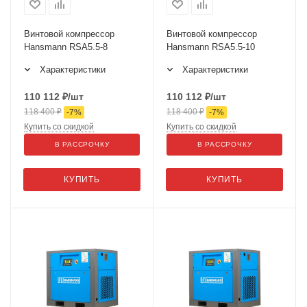
Винтовой компрессор
Винтовой компрессор
Hansmann RSA5.5-8
Hansmann RSA5.5-10
Характеристики
Характеристики
110 112
₽
/шт
110 112
₽
/шт
118 400
₽
118 400
₽
-
7
%
-
7
%
Купить со скидкой
Купить со скидкой
В РАССРОЧКУ
В РАССРОЧКУ
КУПИТЬ
КУПИТЬ