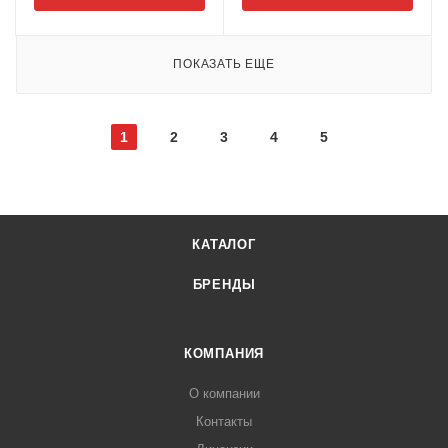
ПОКАЗАТЬ ЕЩЕ
1
2
3
4
5
КАТАЛОГ
БРЕНДЫ
КОМПАНИЯ
О компании
Контакты