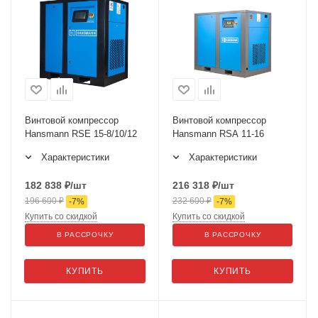
Винтовой компрессор
Винтовой компрессор
Hansmann RSE 15-8/10/12
Hansmann RSA 11-16
Характеристики
Характеристики
182 838
₽
/шт
216 318
₽
/шт
196 600
₽
232 600
₽
-
7
%
-
7
%
Купить со скидкой
Купить со скидкой
В РАССРОЧКУ
В РАССРОЧКУ
КУПИТЬ
КУПИТЬ