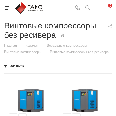
0
Винтовые компрессоры
без ресивера
91
—
—
—
Главная
Каталог
Воздушные компрессоры
—
Винтовые компрессоры
Винтовые компрессоры без ресивера
ФИЛЬТР