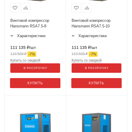
Винтовой компрессор
Винтовой компрессор
Hansmann RSA7.5-8
Hansmann RSA7.5-10
Характеристики
Характеристики
111 135
₽
/шт
111 135
₽
/шт
119 500
₽
119 500
₽
-
7
%
-
7
%
Купить со скидкой
Купить со скидкой
В РАССРОЧКУ
В РАССРОЧКУ
КУПИТЬ
КУПИТЬ