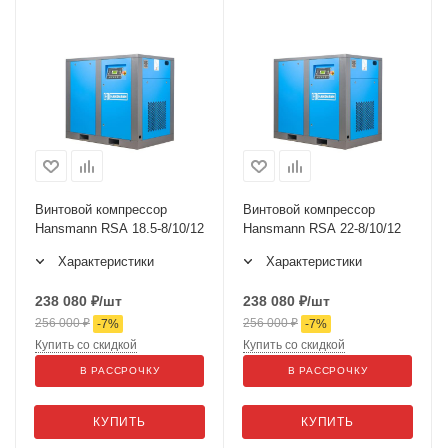
Винтовой компрессор
Винтовой компрессор
Hansmann RSA 18.5-8/10/12
Hansmann RSA 22-8/10/12
Характеристики
Характеристики
238 080
₽
/шт
238 080
₽
/шт
256 000
₽
256 000
₽
-
7
%
-
7
%
Купить со скидкой
Купить со скидкой
В РАССРОЧКУ
В РАССРОЧКУ
КУПИТЬ
КУПИТЬ