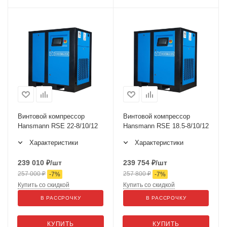
Винтовой компрессор
Винтовой компрессор
Hansmann RSE 22-8/10/12
Hansmann RSE 18.5-8/10/12
Характеристики
Характеристики
239 010
₽
/шт
239 754
₽
/шт
257 000
₽
257 800
₽
-
7
%
-
7
%
Купить со скидкой
Купить со скидкой
В РАССРОЧКУ
В РАССРОЧКУ
КУПИТЬ
КУПИТЬ