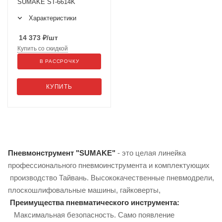
SUMAKE ST-6614K
Характеристики
14 373
₽
/шт
Купить со скидкой
В РАССРОЧКУ
КУПИТЬ
Пневмонструмент "SUMAKE"
- это целая линейка
профессионального пневмоинструмента и комплектующих
производство Тайвань. Высококачественные пневмодрели,
плоскошлифовальные машины, гайковерты,
Преимущества пневматического инструмента:
Максимальная безопасность. Само появление