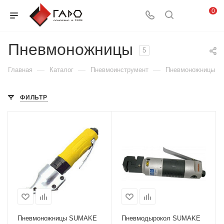
0
Пневмоножницы
5
—
—
—
Главная
Каталог
Пневмоинструмент
Пневмоножницы
ФИЛЬТР
Пневмоножницы SUMAKE
Пневмодырокол SUMAKE