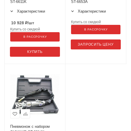
ST-6611K
ST-6653A
Характеристики
Характеристики
Купить со скидкой
10 928
₽
/шт
Купить со скидкой
В РАССРОЧКУ
В РАССРОЧКУ
ЗАПРОСИТЬ ЦЕНУ
КУПИТЬ
Пневмонож с набором