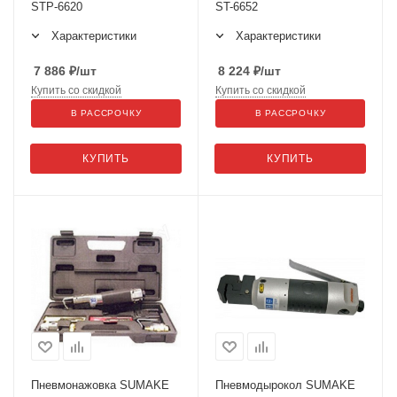
STP-6620
ST-6652
Характеристики
Характеристики
7 886
₽
/шт
8 224
₽
/шт
Купить со скидкой
Купить со скидкой
В РАССРОЧКУ
В РАССРОЧКУ
КУПИТЬ
КУПИТЬ
Пневмонажовка SUMAKE
Пневмодырокол SUMAKE