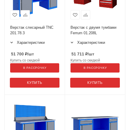
Верстак слесарный TNC
Верстак с двумя тумбами
201.78.3
Ferrum 01.208L
Характеристики
Характеристики
51 700
₽
/шт
51 711
₽
/шт
Купить со скидкой
Купить со скидкой
В РАССРОЧКУ
В РАССРОЧКУ
КУПИТЬ
КУПИТЬ