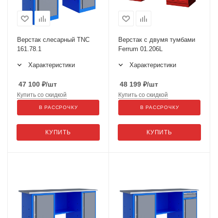
Верстак слесарный TNC
Верстак с двумя тумбами
161.78.1
Ferrum 01.206L
Характеристики
Характеристики
47 100
₽
/шт
48 199
₽
/шт
Купить со скидкой
Купить со скидкой
В РАССРОЧКУ
В РАССРОЧКУ
КУПИТЬ
КУПИТЬ