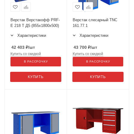
Верстак Верстакофф PRF-
Верстак слесарный TNC
E 218 T Д5 (855х1800х500)
161.77.1
Характеристики
Характеристики
42 403
₽
/шт
43 700
₽
/шт
Купить со скидкой
Купить со скидкой
В РАССРОЧКУ
В РАССРОЧКУ
КУПИТЬ
КУПИТЬ