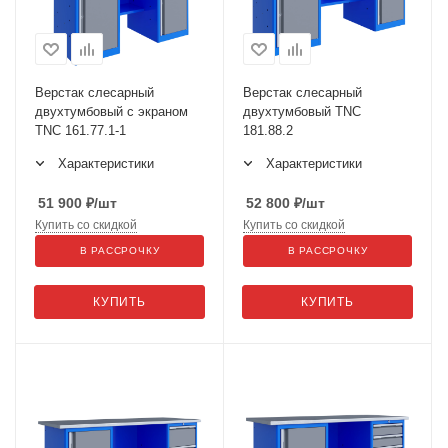
Верстак слесарный
Верстак слесарный
двухтумбовый с экраном
двухтумбовый TNC
TNC 161.77.1-1
181.88.2
Характеристики
Характеристики
51 900
₽
/шт
52 800
₽
/шт
Купить со скидкой
Купить со скидкой
В РАССРОЧКУ
В РАССРОЧКУ
КУПИТЬ
КУПИТЬ