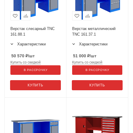
Верстак слесарный TNC
Верстак металлический
161.88.1
TNC 161.37.1
Характеристики
Характеристики
50 570
₽
/шт
51 000
₽
/шт
Купить со скидкой
Купить со скидкой
В РАССРОЧКУ
В РАССРОЧКУ
КУПИТЬ
КУПИТЬ