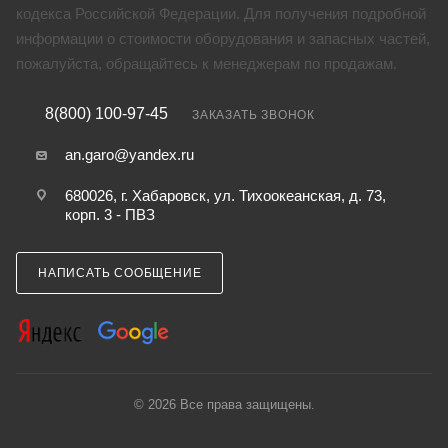
кодекса Российской Федерации. Для получения подробной
информации о стоимости оборудования и запасных частей,
пожалуйста, обращайтесь к менеджерам по продажам.
8(800) 100-97-45
ЗАКАЗАТЬ ЗВОНОК
an.garo@yandex.ru
680026, г. Хабаровск, ул. Тихоокеанская, д. 73,
корп. 3 - ПВЗ
НАПИСАТЬ СООБЩЕНИЕ
© 2026 Все права защищены.