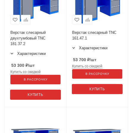
Верстак слесарный
Верстак слесарный TNC
двухтумбовый TNC
161.47.1
181.37.2
Характеристики
Характеристики
53 700
₽
/шт
53 300
₽
/шт
Купить со скидкой
Купить со скидкой
В РАССРОЧКУ
В РАССРОЧКУ
КУПИТЬ
КУПИТЬ