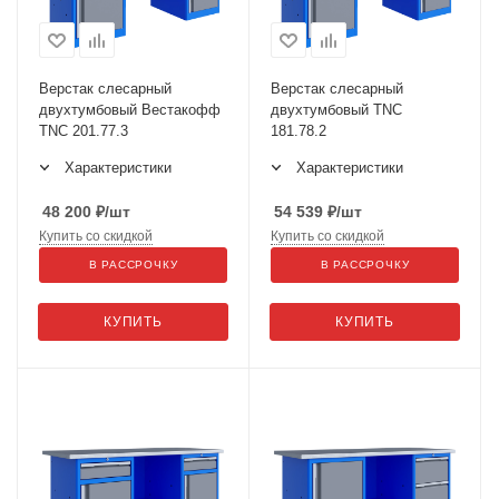
Верстак слесарный
Верстак слесарный
двухтумбовый Вестакофф
двухтумбовый TNC
TNC 201.77.3
181.78.2
Характеристики
Характеристики
48 200
₽
/шт
54 539
₽
/шт
Купить со скидкой
Купить со скидкой
В РАССРОЧКУ
В РАССРОЧКУ
КУПИТЬ
КУПИТЬ