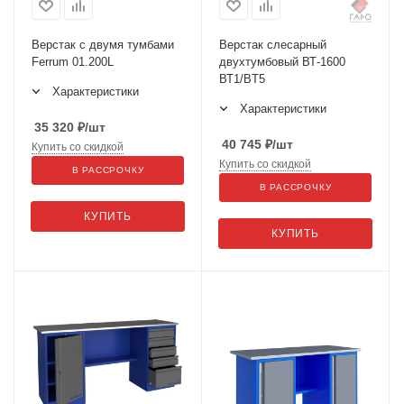
Верстак с двумя тумбами
Верстак слесарный
Ferrum 01.200L
двухтумбовый ВТ-1600
ВТ1/BT5
Характеристики
Характеристики
35 320
₽
/шт
40 745
₽
/шт
Купить со скидкой
Купить со скидкой
В РАССРОЧКУ
В РАССРОЧКУ
КУПИТЬ
КУПИТЬ