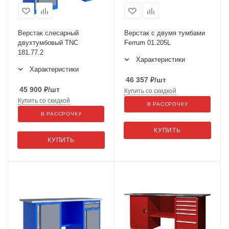
Верстак слесарный
Верстак с двумя тумбами
двухтумбовый TNC
Ferrum 01.205L
181.77.2
Характеристики
Характеристики
46 357
₽
/шт
45 900
₽
/шт
Купить со скидкой
Купить со скидкой
В РАССРОЧКУ
В РАССРОЧКУ
КУПИТЬ
КУПИТЬ