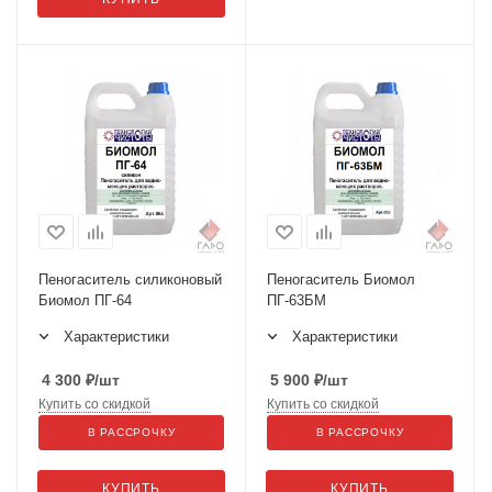
Пеногаситель силиконовый
Пеногаситель Биомол
Биомол ПГ-64
ПГ-63БМ
Характеристики
Характеристики
4 300
₽
/шт
5 900
₽
/шт
Купить со скидкой
Купить со скидкой
В РАССРОЧКУ
В РАССРОЧКУ
КУПИТЬ
КУПИТЬ