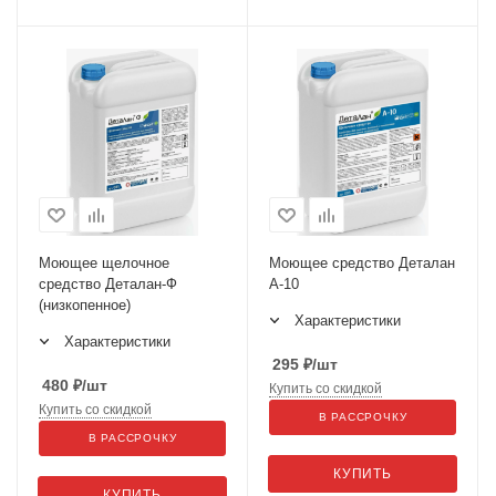
Моющее щелочное
Моющее средство Деталан
средство Деталан-Ф
А-10
(низкопенное)
Характеристики
Характеристики
295
₽
/шт
480
₽
/шт
Купить со скидкой
Купить со скидкой
В РАССРОЧКУ
В РАССРОЧКУ
КУПИТЬ
КУПИТЬ