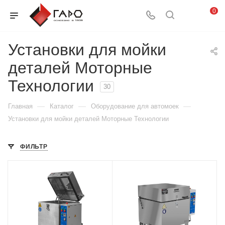
0
Установки для мойки
деталей Моторные
Технологии
30
—
—
—
Главная
Каталог
Оборудование для автомоек
Установки для мойки деталей Моторные Технологии
ФИЛЬТР