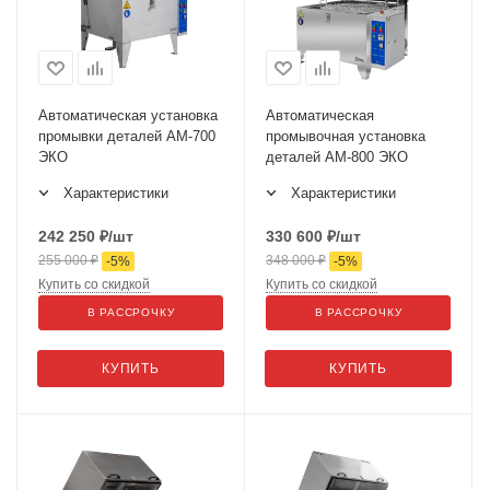
Автоматическая установка
Автоматическая
промывки деталей АМ-700
промывочная установка
ЭКО
деталей АМ-800 ЭКО
Характеристики
Характеристики
242 250
₽
/шт
330 600
₽
/шт
255 000
₽
348 000
₽
-
5
%
-
5
%
Купить со скидкой
Купить со скидкой
В РАССРОЧКУ
В РАССРОЧКУ
КУПИТЬ
КУПИТЬ