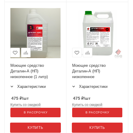
Моющее средство
Моющее средство
Деталин-А (НП)
Деталин-А (НП)
низкопенное (1 литр)
низкопенное
Характеристики
Характеристики
475
₽
/шт
475
₽
/шт
Купить со скидкой
Купить со скидкой
В РАССРОЧКУ
В РАССРОЧКУ
КУПИТЬ
КУПИТЬ