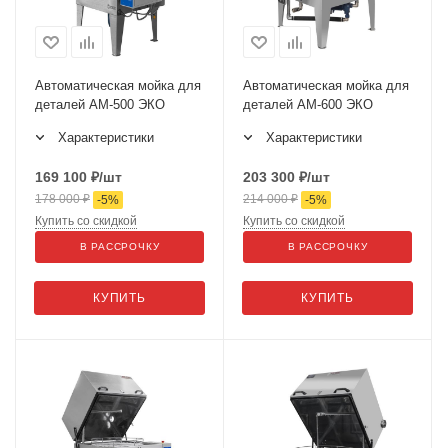
Автоматическая мойка для
Автоматическая мойка для
деталей АМ-500 ЭКО
деталей АМ-600 ЭКО
Характеристики
Характеристики
169 100
₽
/шт
203 300
₽
/шт
178 000
₽
214 000
₽
-
5
%
-
5
%
Купить со скидкой
Купить со скидкой
В РАССРОЧКУ
В РАССРОЧКУ
КУПИТЬ
КУПИТЬ