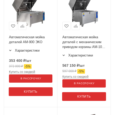
Автоматическая мойка
Автоматическая мойка
деталей АМ-900 ЭКО
деталей с механическим
приводом корзины АМ-1000
Характеристики
ЭКО
Характеристики
353 400
₽
/шт
567 150
₽
/шт
372 000
₽
-
5
%
597 000
₽
-
5
%
Купить со скидкой
Купить со скидкой
В РАССРОЧКУ
В РАССРОЧКУ
КУПИТЬ
КУПИТЬ