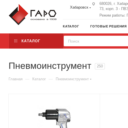
680026, г. Хабар
Хабаровск
73, корп. 3 - ПВ
Режим работы: П
КАТАЛОГ
ГОТОВЫЕ РЕШЕНИЯ
КАТАЛОГ
Пневмоинструмент
250
—
—
Главная
Каталог
Пневмоинструмент