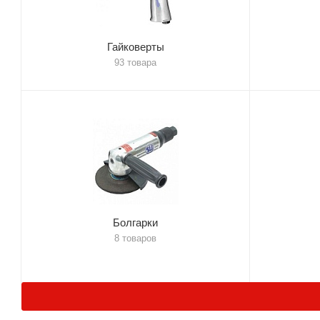
Гайковерты
93 товара
Болгарки
8 товаров