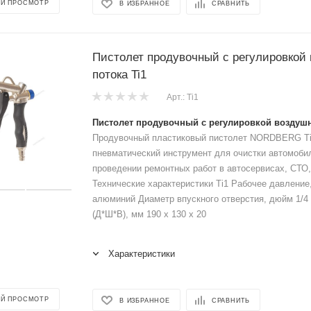
Й ПРОСМОТР
В ИЗБРАННОЕ
СРАВНИТЬ
Пистолет продувочный с регулировкой
потока Ti1
Арт.: Ti1
Пистолет продувочный с регулировкой воздушн
Продувочный пластиковый пистолет NORDBERG Ti
пневматический инструмент для очистки автомоби
проведении ремонтных работ в автосервисах, СТО,
Технические характеристики Ti1 Рабочее давление
алюминий Диаметр впускного отверстия, дюйм 1/4
(Д*Ш*В), мм 190 x 130 x 20
Характеристики
Й ПРОСМОТР
В ИЗБРАННОЕ
СРАВНИТЬ