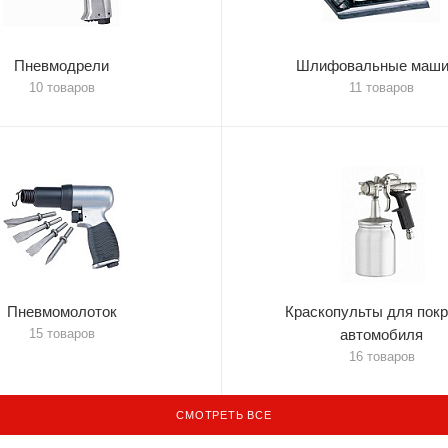
Пневмодрели
Шлифовальные маш
10 товаров
11 товаров
Пневмомолоток
Краскопульты для покр
15 товаров
автомобиля
16 товаров
СМОТРЕТЬ ВСЕ