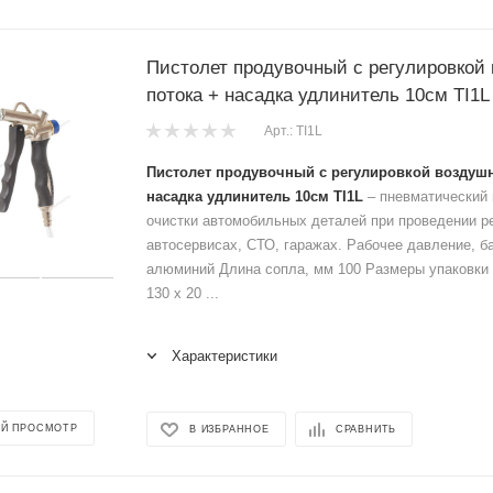
Пистолет продувочный с регулировкой
потока + насадка удлинитель 10см TI1L
Арт.: TI1L
Пистолет продувочный с регулировкой воздушн
насадка удлинитель 10см TI1L
– пневматический 
очистки автомобильных деталей при проведении р
автосервисах, СТО, гаражах. Рабочее давление, б
алюминий Длина сопла, мм 100 Размеры упаковки 
130 x 20 ...
Характеристики
Й ПРОСМОТР
В ИЗБРАННОЕ
СРАВНИТЬ