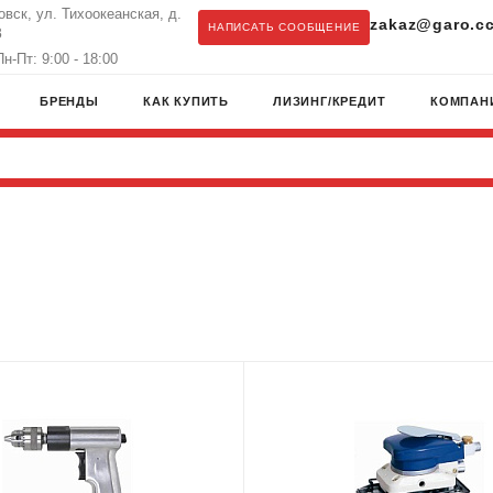
овск, ул. Тихоокеанская, д.
zakaz@garo.c
НАПИСАТЬ СООБЩЕНИЕ
З
н-Пт: 9:00 - 18:00
БРЕНДЫ
КАК КУПИТЬ
ЛИЗИНГ/КРЕДИТ
КОМПАН