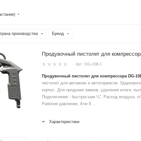
астание)
трана производства
Бренд
Продувочный пистолет для компрессор
Арт.: DG-10B-1
Продувочный пистолет для компрессора DG-10
пистолет для автомоек и автосервисов. Ударопро
корпус. Для продувки замков, удаления влаги, пыли
Подключение - быстросъем ¼”, Расход воздуха, л/
Рабочее давление, Атм 8 ...
Характеристики