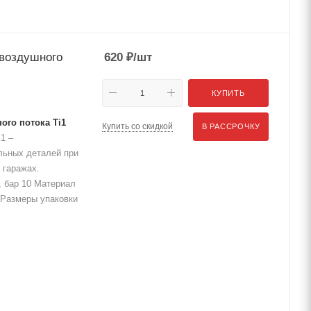
 воздушного
620
₽
/шт
КУПИТЬ
ого потока Ti1
Купить со скидкой
В РАССРОЧКУ
1 –
льных деталей при
 гаражах.
, бар 10 Материал
 Размеры упаковки