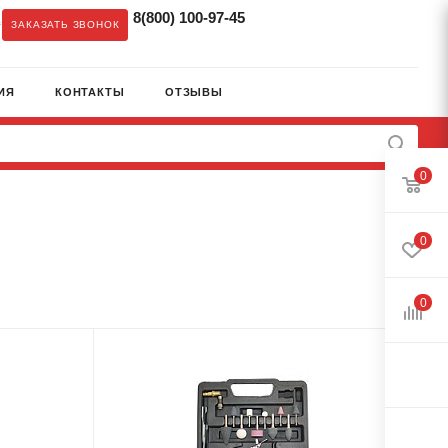
8(800) 100-97-45
c
ЗАКАЗАТЬ ЗВОНОК
ИЯ
КОНТАКТЫ
ОТЗЫВЫ
0
0
0