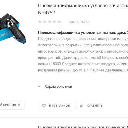
Пневмошлифмашинка угловая зачистна
NP4752
Арт.: NP4752
Пневмошлифмашинка угловая зачистная, диск 
Предназначена для шлифования, полировки или у
лакокрасочных покрытий, специализированное обо
автосервисов, станций шиномонтажа и автотрансп
предприятий. Диаметр диска, мм 50 Скорость своб
об/мин 18000 Среднее потребление воздуха, л/мин
воздушной резьбы, дюйм 1/4 Рабочее давление, ба
Характеристики
Й ПРОСМОТР
В ИЗБРАННОЕ
СРАВНИТЬ
Пневмошлифмашинка эксцентриковая Ø