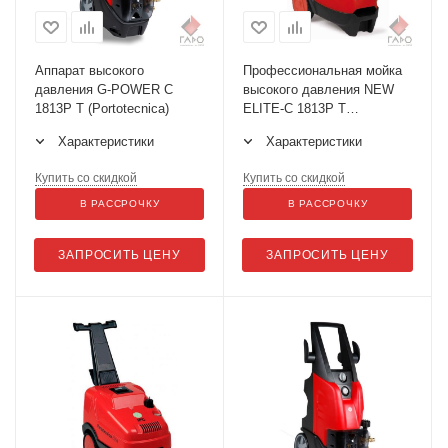
Аппарат высокого
Профессиональная мойка
давления G-POWER C
высокого давления NEW
1813P T (Portotecnica)
ELITE-C 1813P T
(Portotecnica)
Характеристики
Характеристики
Купить со скидкой
Купить со скидкой
В РАССРОЧКУ
В РАССРОЧКУ
ЗАПРОСИТЬ ЦЕНУ
ЗАПРОСИТЬ ЦЕНУ