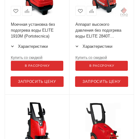
Моечная установка без
Аппарат высокого
подогрева воды ELITE
давления без подогрева
1910M (Portotecnica)
воды ELITE 2840Т
(Portotecnica)
Характеристики
Характеристики
Купить со скидкой
Купить со скидкой
В РАССРОЧКУ
В РАССРОЧКУ
ЗАПРОСИТЬ ЦЕНУ
ЗАПРОСИТЬ ЦЕНУ