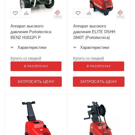
Аппарат высокого
Аппарат высокого
давления Portotecnica
давления ELITE DSHH
BENZ H1811Pi P
2840Т (Portotecnica)
Характеристики
Характеристики
Купить со скидкой
Купить со скидкой
В РАССРОЧКУ
В РАССРОЧКУ
ЗАПРОСИТЬ ЦЕНУ
ЗАПРОСИТЬ ЦЕНУ