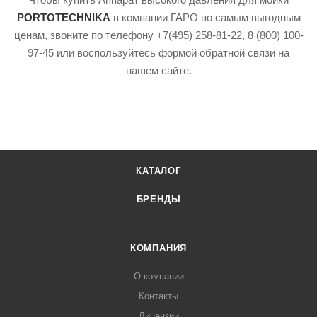
PORTOTECHNIKA
в компании ГАРО по самым выгодным
ценам, звоните по телефону +7(495) 258-81-22, 8 (800) 100-
97-45 или воспользуйтесь формой обратной связи на
нашем сайте.
КАТАЛОГ
БРЕНДЫ
КОМПАНИЯ
О компании
Контакты
Лицензии