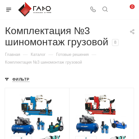
0
Комплектация №3
шиномонтаж грузовой
8
—
—
—
Главная
Каталог
Готовые решения
Комплектация №3 шиномонтаж грузовой
ФИЛЬТР