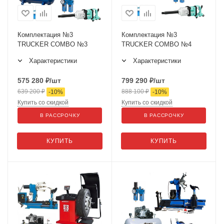
Комплектация №3
Комплектация №3
TRUCKER COMBO №3
TRUCKER COMBO №4
Характеристики
Характеристики
575 280
₽
/шт
799 290
₽
/шт
639 200
₽
888 100
₽
-
10
%
-
10
%
Купить со скидкой
Купить со скидкой
В РАССРОЧКУ
В РАССРОЧКУ
КУПИТЬ
КУПИТЬ