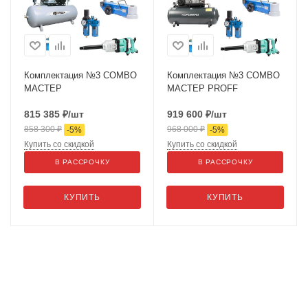
Комплектация №3 COMBO
Комплектация №3 COMBO
МАСТЕР
МАСТЕР PROFF
815 385
₽
/шт
919 600
₽
/шт
858 300
₽
968 000
₽
-
5
%
-
5
%
Купить со скидкой
Купить со скидкой
В РАССРОЧКУ
В РАССРОЧКУ
КУПИТЬ
КУПИТЬ