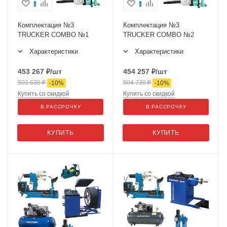
Комплектация №3
Комплектация №3
TRUCKER COMBO №1
TRUCKER COMBO №2
Характеристики
Характеристики
453 267
₽
/шт
454 257
₽
/шт
503 630
₽
504 730
₽
-
10
%
-
10
%
Купить со скидкой
Купить со скидкой
В РАССРОЧКУ
В РАССРОЧКУ
КУПИТЬ
КУПИТЬ